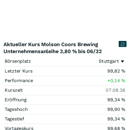
Aktueller Kurs Molson Coors Brewing
Unternehmensanleihe 3,80 % bis 06/32
Börsenplatz
Stuttgart
Letzter Kurs
99,82
%
Performance
+0,14
%
Kurszeit
07.08.26
Eröffnung
99,34
%
Tageshoch
99,90
%
Tagestief
99,34
%
Vortageskurs
99,68
%