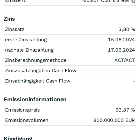
Emittent
Molson Coors Brewing
Zins
Zinssatz
3,80
%
erste Zinszahlung
15.06.2024
nächste Zinszahlung
17.06.2024
Zinsberechnungsmethode
ACT/ACT
Zinszusatzangaben Cash Flow
-
Zinsabhängigkeit Cash Flow
-
Emissioninformationen
Emissionspreis
99,87
%
Emissionsvolumen
800.000.000
EUR
Kündigung