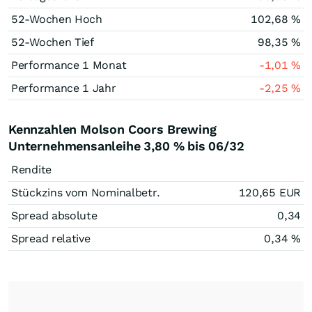
52-Wochen Hoch
102,68
%
52-Wochen Tief
98,35
%
Performance 1 Monat
-1,01
%
Performance 1 Jahr
-2,25
%
Kennzahlen Molson Coors Brewing
Unternehmensanleihe 3,80 % bis 06/32
Rendite
Stückzins vom Nominalbetr.
120,65
EUR
Spread absolute
0,34
Spread relative
0,34
%