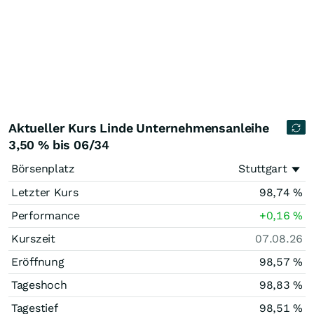
Aktueller Kurs Linde Unternehmensanleihe
3,50 % bis 06/34
Börsenplatz
Stuttgart
Letzter Kurs
98,74
%
Performance
+0,16
%
Kurszeit
07.08.26
Eröffnung
98,57
%
Tageshoch
98,83
%
Tagestief
98,51
%