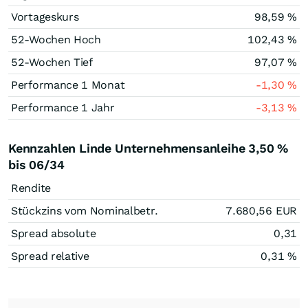
Vortageskurs
98,59
%
52-Wochen Hoch
102,43
%
52-Wochen Tief
97,07
%
Performance 1 Monat
-1,30
%
Performance 1 Jahr
-3,13
%
Kennzahlen Linde Unternehmensanleihe 3,50 %
bis 06/34
Rendite
Stückzins vom Nominalbetr.
7.680,56
EUR
Spread absolute
0,31
Spread relative
0,31
%