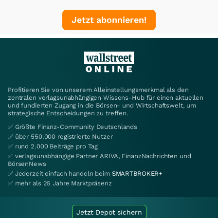
Jetzt abonnieren!
Profitieren Sie von unserem Alleinstellungsmerkmal als den
zentralen verlagsunabhängigen Wissens-Hub für einen aktuellen
und fundierten Zugang in die Börsen- und Wirtschaftswelt, um
strategische Entscheidungen zu treffen.
✅ Größte Finanz-Community Deutschlands
✅ über 550.000 registrierte Nutzer
✅ rund 2.000 Beiträge pro Tag
✅ verlagsunabhängige Partner ARIVA, FinanzNachrichten und
BörsenNews
✅ Jederzeit einfach handeln beim
SMARTBROKER+
✅ mehr als 25 Jahre Marktpräsenz
Jetzt Depot sichern