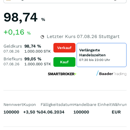
98,74
%
+0,16
%
Letzter Kurs
07.08.26
Stuttgart
Geldkurs
98,74
%
Verkauf
Verlängerte
07.08.26
1.000.000
STK
Handelszeiten
Briefkurs
99,05
%
07:30 bis 23:00 Uhr
Kauf
07.08.26
1.000.000
STK
Nennwert
Kupon
Fälligkeitsdatum
Handelbare Einheit
Währung
100000
+3,50
%
04.06.2034
100000
EUR