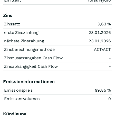
Emittent
Norsk Hydro
Zins
Zinssatz
3,63
%
erste Zinszahlung
23.01.2026
nächste Zinszahlung
23.01.2026
Zinsberechnungsmethode
ACT/ACT
Zinszusatzangaben Cash Flow
-
Zinsabhängigkeit Cash Flow
-
Emissioninformationen
Emissionspreis
99,85
%
Emissionsvolumen
0
Kündigung