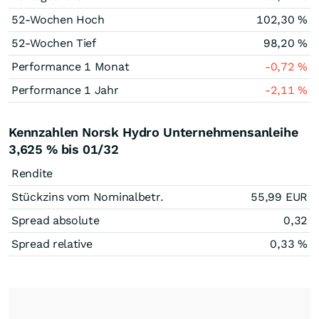
52-Wochen Hoch
102,30
%
52-Wochen Tief
98,20
%
Performance 1 Monat
-0,72
%
Performance 1 Jahr
-2,11
%
Kennzahlen Norsk Hydro Unternehmensanleihe
3,625 % bis 01/32
Rendite
Stückzins vom Nominalbetr.
55,99
EUR
Spread absolute
0,32
Spread relative
0,33
%