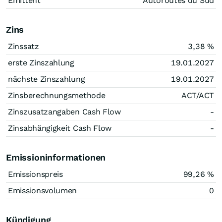
Emittent
Autoroutes du Sud
Zins
Zinssatz
3,38
%
erste Zinszahlung
19.01.2027
nächste Zinszahlung
19.01.2027
Zinsberechnungsmethode
ACT/ACT
Zinszusatzangaben Cash Flow
-
Zinsabhängigkeit Cash Flow
-
Emissioninformationen
Emissionspreis
99,26
%
Emissionsvolumen
0
Kündigung