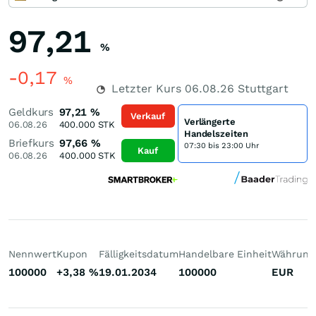
97,21
%
-0,17
%
Letzter Kurs
06.08.26
Stuttgart
Geldkurs
97,21
%
Verkauf
Verlängerte
06.08.26
400.000
STK
Handelszeiten
Briefkurs
97,66
%
07:30 bis 23:00 Uhr
Kauf
06.08.26
400.000
STK
Nennwert
Kupon
Fälligkeitsdatum
Handelbare Einheit
Währung
100000
+3,38
%
19.01.2034
100000
EUR