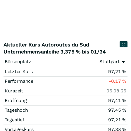
Aktueller Kurs Autoroutes du Sud
Unternehmensanleihe 3,375 % bis 01/34
Börsenplatz
Stuttgart
Letzter Kurs
97,21
%
Performance
-0,17
%
Kurszeit
06.08.26
Eröffnung
97,41
%
Tageshoch
97,45
%
Tagestief
97,21
%
Vortageskurs
97,38
%