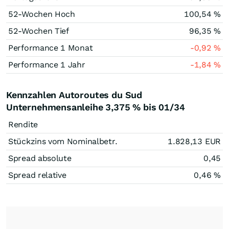
52-Wochen Hoch
100,54
%
52-Wochen Tief
96,35
%
Performance 1 Monat
-0,92
%
Performance 1 Jahr
-1,84
%
Kennzahlen Autoroutes du Sud
Unternehmensanleihe 3,375 % bis 01/34
Rendite
Stückzins vom Nominalbetr.
1.828,13
EUR
Spread absolute
0,45
Spread relative
0,46
%