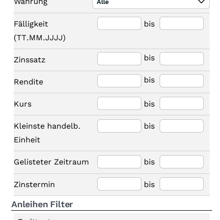
Währung
Alle
Fälligkeit
bis
(TT.MM.JJJJ)
bis
Zinssatz
bis
Rendite
Kurs
bis
Kleinste handelb.
bis
Einheit
Gelisteter Zeitraum
bis
Zinstermin
bis
Anleihen Filter