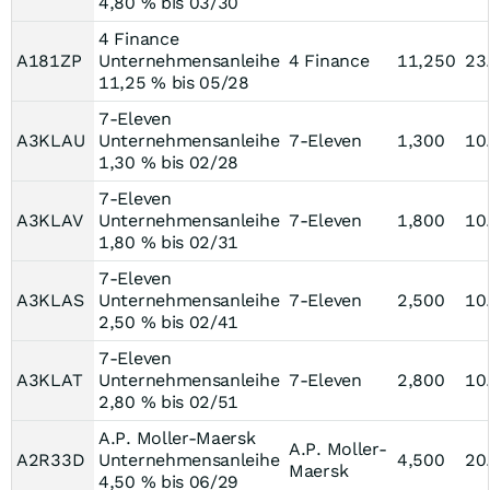
4,80 % bis 03/30
4 Finance
A181ZP
Unternehmensanleihe
4 Finance
11,250
23
11,25 % bis 05/28
7-Eleven
A3KLAU
Unternehmensanleihe
7-Eleven
1,300
10
1,30 % bis 02/28
7-Eleven
A3KLAV
Unternehmensanleihe
7-Eleven
1,800
10
1,80 % bis 02/31
7-Eleven
A3KLAS
Unternehmensanleihe
7-Eleven
2,500
10
2,50 % bis 02/41
7-Eleven
A3KLAT
Unternehmensanleihe
7-Eleven
2,800
10
2,80 % bis 02/51
A.P. Moller-Maersk
A.P. Moller-
A2R33D
Unternehmensanleihe
4,500
20
Maersk
4,50 % bis 06/29