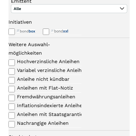
Emittent
Alle
Initiativen
Weitere Auswahl-
möglichkeiten
Hochverzinsliche Anleihen
Variabel verzinsliche Anleihen
Anleihe nicht kündbar
Anleihen mit Flat-Notiz
Fremdwährungsanleihen
Inflationsindexierte Anleihen
Anleihen mit Staatsgarantie
Nachrangige Anleihen