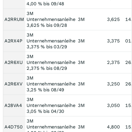
4,00 % bis 09/48
3M
A2RRUM
Unternehmensanleihe
3M
3,625
14
3,625 % bis 09/28
3M
A2RX4P
Unternehmensanleihe
3M
3,375
01
3,375 % bis 03/29
3M
A2R6XU
Unternehmensanleihe
3M
2,375
26
2,375 % bis 08/29
3M
A2R6XV
Unternehmensanleihe
3M
3,250
26
3,25 % bis 08/49
3M
A28VA4
Unternehmensanleihe
3M
3,050
15
3,05 % bis 04/30
3M
A4D750
Unternehmensanleihe
3M
4,800
15