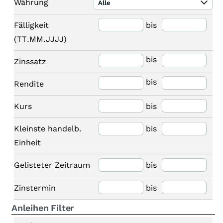
Währung
Alle
Fälligkeit
bis
(TT.MM.JJJJ)
bis
Zinssatz
bis
Rendite
Kurs
bis
Kleinste handelb.
bis
Einheit
Gelisteter Zeitraum
bis
Zinstermin
bis
Anleihen Filter