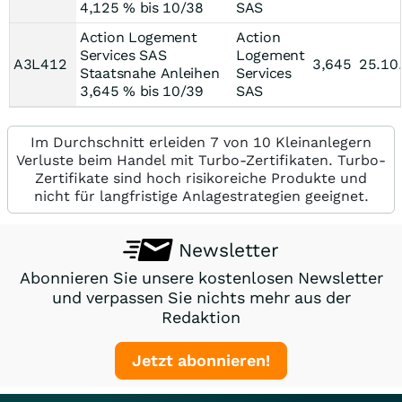
4,125 % bis 10/38
SAS
Action Logement
Action
Services SAS
Logement
A3L412
3,645
25.10
Staatsnahe Anleihen
Services
3,645 % bis 10/39
SAS
Im Durchschnitt erleiden 7 von 10 Kleinanlegern
Verluste beim Handel mit Turbo-Zertifikaten. Turbo-
Zertifikate sind hoch risikoreiche Produkte und
nicht für langfristige Anlagestrategien geeignet.
Newsletter
Abonnieren Sie unsere kostenlosen Newsletter
und verpassen Sie nichts mehr aus der
Redaktion
Jetzt abonnieren!