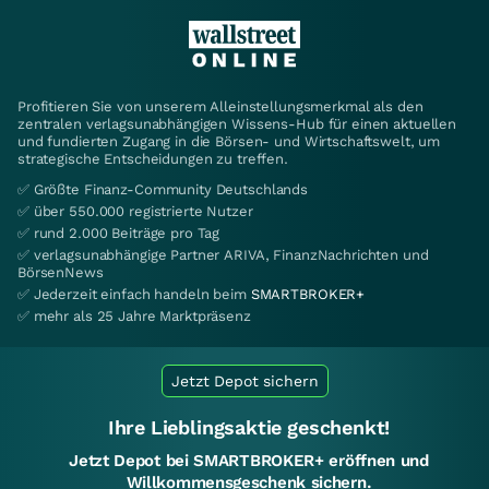
Profitieren Sie von unserem Alleinstellungsmerkmal als den
zentralen verlagsunabhängigen Wissens-Hub für einen aktuellen
und fundierten Zugang in die Börsen- und Wirtschaftswelt, um
strategische Entscheidungen zu treffen.
✅ Größte Finanz-Community Deutschlands
✅ über 550.000 registrierte Nutzer
✅ rund 2.000 Beiträge pro Tag
✅ verlagsunabhängige Partner ARIVA, FinanzNachrichten und
BörsenNews
✅ Jederzeit einfach handeln beim
SMARTBROKER+
✅ mehr als 25 Jahre Marktpräsenz
Jetzt Depot sichern
Ihre Lieblingsaktie geschenkt!
Jetzt Depot bei SMARTBROKER+ eröffnen und
Willkommensgeschenk sichern.