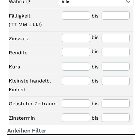
Währung
Alle
Fälligkeit
bis
(TT.MM.JJJJ)
bis
Zinssatz
bis
Rendite
Kurs
bis
Kleinste handelb.
bis
Einheit
Gelisteter Zeitraum
bis
Zinstermin
bis
Anleihen Filter