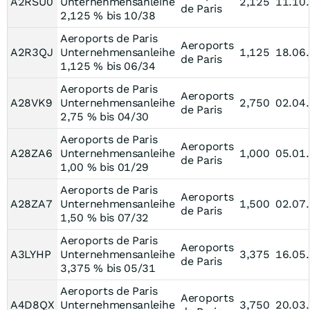
A2RSU0
Unternehmensanleihe
2,125
11.10
de Paris
2,125 % bis 10/38
Aeroports de Paris
Aeroports
A2R3QJ
Unternehmensanleihe
1,125
18.06
de Paris
1,125 % bis 06/34
Aeroports de Paris
Aeroports
A28VK9
Unternehmensanleihe
2,750
02.04
de Paris
2,75 % bis 04/30
Aeroports de Paris
Aeroports
A28ZA6
Unternehmensanleihe
1,000
05.01
de Paris
1,00 % bis 01/29
Aeroports de Paris
Aeroports
A28ZA7
Unternehmensanleihe
1,500
02.07
de Paris
1,50 % bis 07/32
Aeroports de Paris
Aeroports
A3LYHP
Unternehmensanleihe
3,375
16.05
de Paris
3,375 % bis 05/31
Aeroports de Paris
Aeroports
A4D8QX
Unternehmensanleihe
3,750
20.03