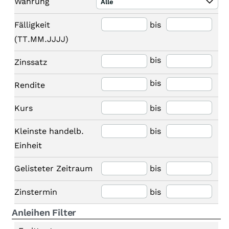
Währung
Alle
Fälligkeit
bis
(TT.MM.JJJJ)
bis
Zinssatz
bis
Rendite
Kurs
bis
Kleinste handelb.
bis
Einheit
Gelisteter Zeitraum
bis
Zinstermin
bis
Anleihen Filter