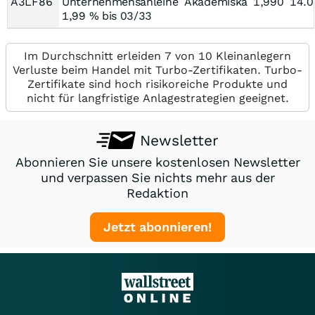
A3LF86
Unternehmensanleihe
Akademiska
1,990
14.0
1,99 % bis 03/33
Im Durchschnitt erleiden 7 von 10 Kleinanlegern
Verluste beim Handel mit Turbo-Zertifikaten. Turbo-
Zertifikate sind hoch risikoreiche Produkte und
nicht für langfristige Anlagestrategien geeignet.
Newsletter
Abonnieren Sie unsere kostenlosen Newsletter
und verpassen Sie nichts mehr aus der
Redaktion
Jetzt abonnieren!