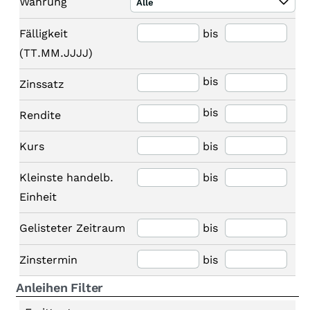
Währung
Alle
Fälligkeit
bis
(TT.MM.JJJJ)
bis
Zinssatz
bis
Rendite
Kurs
bis
Kleinste handelb.
bis
Einheit
Gelisteter Zeitraum
bis
Zinstermin
bis
Anleihen Filter