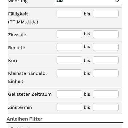
Währung
Alle
Fälligkeit
bis
(TT.MM.JJJJ)
bis
Zinssatz
bis
Rendite
Kurs
bis
Kleinste handelb.
bis
Einheit
Gelisteter Zeitraum
bis
Zinstermin
bis
Anleihen Filter