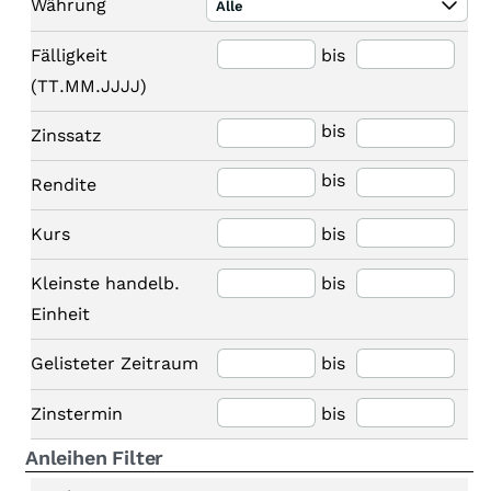
Währung
Alle
Fälligkeit
bis
(TT.MM.JJJJ)
bis
Zinssatz
bis
Rendite
Kurs
bis
Kleinste handelb.
bis
Einheit
Gelisteter Zeitraum
bis
Zinstermin
bis
Anleihen Filter