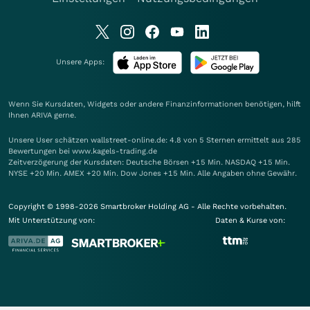
Unsere Apps:
Wenn Sie Kursdaten, Widgets oder andere Finanzinformationen benötigen, hilft
Ihnen
ARIVA
gerne.
Unsere User schätzen wallstreet-online.de: 4.8 von 5 Sternen ermittelt aus 285
Bewertungen bei www.kagels-trading.de
Zeitverzögerung der Kursdaten: Deutsche Börsen +15 Min. NASDAQ +15 Min.
NYSE +20 Min. AMEX +20 Min. Dow Jones +15 Min. Alle Angaben ohne Gewähr.
Copyright © 1998-2026 Smartbroker Holding AG - Alle Rechte vorbehalten.
Mit Unterstützung von:
Daten & Kurse von: