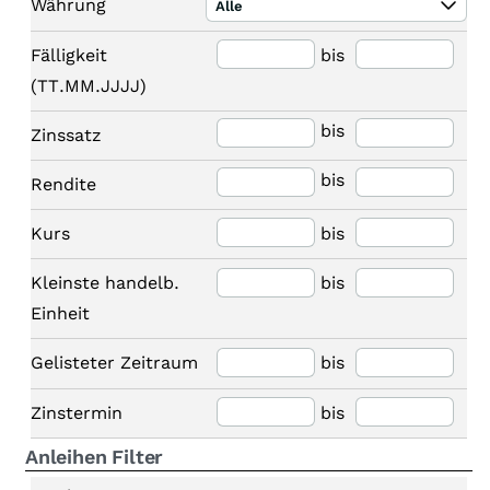
Währung
Alle
Fälligkeit
bis
(TT.MM.JJJJ)
bis
Zinssatz
bis
Rendite
Kurs
bis
Kleinste handelb.
bis
Einheit
Gelisteter Zeitraum
bis
Zinstermin
bis
Anleihen Filter