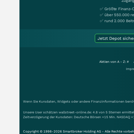
Zugang
✅ Größte Finanz-
✅ über 550.000 re
✅ rund 2.000 Beit
Jetzt Depot siche
Aktien von A - Z:
#
Impr
Wenn Sie Kursdaten, Widgets oder andere Finanzinformationen benöti
Unsere User schätzen wallstreet-online.de: 4.8 von 5 Sternen ermitt
Zeitverzögerung der Kursdaten: Deutsche Börsen +15 Min. NASDAQ +
Copyright © 1998-2026 Smartbroker Holding AG - Alle Rechte vorbeh