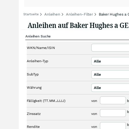
Anleihen
Anleihen-Filter
Baker Hughes a 
Startseite
Anleihen auf Baker Hughes a GE
Anleihen Suche
WKN/Name/ISIN
Anleihen-Typ
Alle
SubTyp
Alle
Währung
Alle
Fälligkeit (TT.MM.JJJJ)
von
b
b
Zinssatz
von
b
Rendite
von