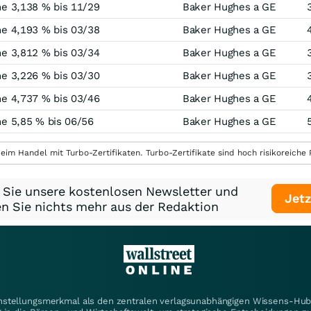
e 3,138 % bis 11/29
Baker Hughes a GE
e 4,193 % bis 03/38
Baker Hughes a GE
e 3,812 % bis 03/34
Baker Hughes a GE
e 3,226 % bis 03/30
Baker Hughes a GE
e 4,737 % bis 03/46
Baker Hughes a GE
e 5,85 % bis 06/56
Baker Hughes a GE
eim Handel mit Turbo-Zertifikaten. Turbo-Zertifikate sind hoch risikoreiche P
 Sie unsere kostenlosen Newsletter und
Jetz
n Sie nichts mehr aus der Redaktion
instellungsmerkmal als den zentralen verlagsunabhängigen Wissens-Hub 