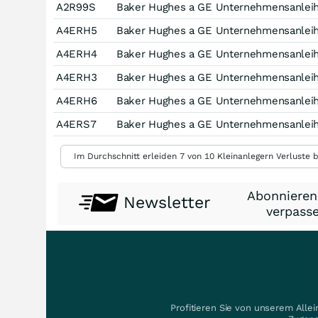
A2R99S
Baker Hughes a GE Unternehmensanleih
A4ERH5
Baker Hughes a GE Unternehmensanleih
A4ERH4
Baker Hughes a GE Unternehmensanleih
A4ERH3
Baker Hughes a GE Unternehmensanleih
A4ERH6
Baker Hughes a GE Unternehmensanleih
A4ERS7
Baker Hughes a GE Unternehmensanleih
Im Durchschnitt erleiden 7 von 10 Kleinanlegern Verluste b
Abonnieren
Newsletter
verpasse
Profitieren Sie von unserem Alle