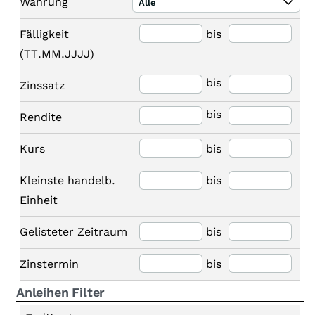
Währung
Alle
Fälligkeit
bis
(TT.MM.JJJJ)
bis
Zinssatz
bis
Rendite
Kurs
bis
Kleinste handelb.
bis
Einheit
Gelisteter Zeitraum
bis
Zinstermin
bis
Anleihen Filter