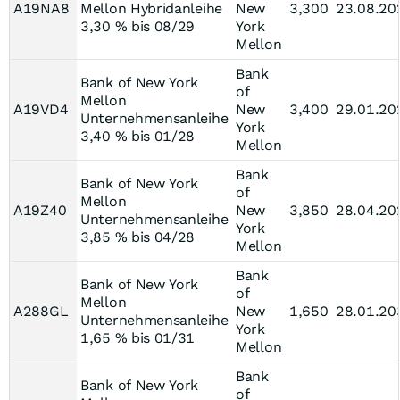
A19NA8
Mellon Hybridanleihe
New
3,300
23.08.20
3,30 % bis 08/29
York
Mellon
Bank
Bank of New York
of
Mellon
A19VD4
New
3,400
29.01.20
Unternehmensanleihe
York
3,40 % bis 01/28
Mellon
Bank
Bank of New York
of
Mellon
A19Z40
New
3,850
28.04.20
Unternehmensanleihe
York
3,85 % bis 04/28
Mellon
Bank
Bank of New York
of
Mellon
A288GL
New
1,650
28.01.20
Unternehmensanleihe
York
1,65 % bis 01/31
Mellon
Bank
Bank of New York
of