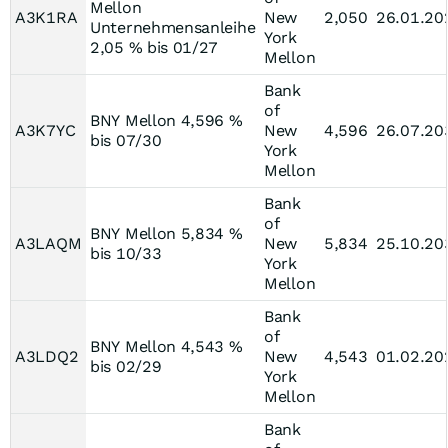
Mellon
A3K1RA
New
2,050
26.01.20
Unternehmensanleihe
York
2,05 % bis 01/27
Mellon
Bank
of
BNY Mellon 4,596 %
A3K7YC
New
4,596
26.07.20
bis 07/30
York
Mellon
Bank
of
BNY Mellon 5,834 %
A3LAQM
New
5,834
25.10.20
bis 10/33
York
Mellon
Bank
of
BNY Mellon 4,543 %
A3LDQ2
New
4,543
01.02.20
bis 02/29
York
Mellon
Bank