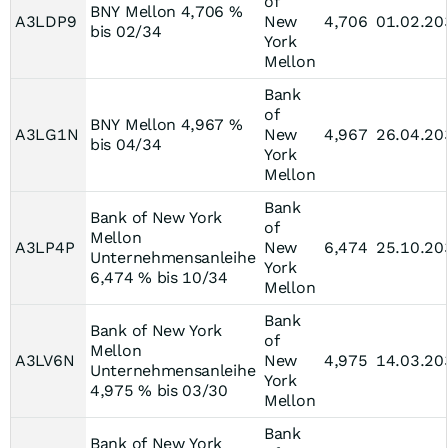
of
BNY Mellon 4,706 %
A3LDP9
New
4,706
01.02.20
bis 02/34
York
Mellon
Bank
of
BNY Mellon 4,967 %
A3LG1N
New
4,967
26.04.20
bis 04/34
York
Mellon
Bank
Bank of New York
of
Mellon
A3LP4P
New
6,474
25.10.20
Unternehmensanleihe
York
6,474 % bis 10/34
Mellon
Bank
Bank of New York
of
Mellon
A3LV6N
New
4,975
14.03.20
Unternehmensanleihe
York
4,975 % bis 03/30
Mellon
Bank
Bank of New York