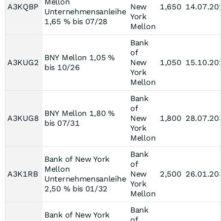
Mellon
A3KQBP
New
1,650
14.07.20
Unternehmensanleihe
York
1,65 % bis 07/28
Mellon
Bank
of
BNY Mellon 1,05 %
A3KUG2
New
1,050
15.10.20
bis 10/26
York
Mellon
Bank
of
BNY Mellon 1,80 %
A3KUG8
New
1,800
28.07.20
bis 07/31
York
Mellon
Bank
Bank of New York
of
Mellon
A3K1RB
New
2,500
26.01.20
Unternehmensanleihe
York
2,50 % bis 01/32
Mellon
Bank
Bank of New York
of