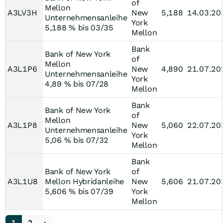
of
Mellon
A3LV3H
New
5,188
14.03.20
Unternehmensanleihe
York
5,188 % bis 03/35
Mellon
Bank
Bank of New York
of
Mellon
A3L1P6
New
4,890
21.07.20
Unternehmensanleihe
York
4,89 % bis 07/28
Mellon
Bank
Bank of New York
of
Mellon
A3L1P8
New
5,060
22.07.20
Unternehmensanleihe
York
5,06 % bis 07/32
Mellon
Bank
Bank of New York
of
A3L1U8
Mellon Hybridanleihe
New
5,606
21.07.20
5,606 % bis 07/39
York
Mellon