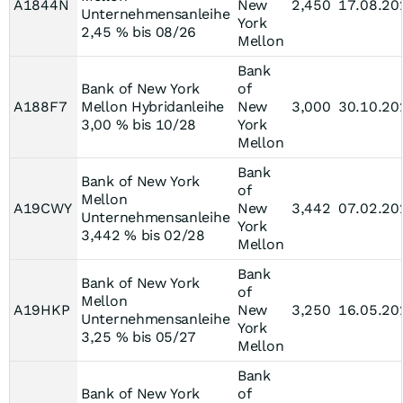
A1844N
New
2,450
17.08.20
Unternehmensanleihe
York
2,45 % bis 08/26
Mellon
Bank
Bank of New York
of
A188F7
Mellon Hybridanleihe
New
3,000
30.10.20
3,00 % bis 10/28
York
Mellon
Bank
Bank of New York
of
Mellon
A19CWY
New
3,442
07.02.20
Unternehmensanleihe
York
3,442 % bis 02/28
Mellon
Bank
Bank of New York
of
Mellon
A19HKP
New
3,250
16.05.20
Unternehmensanleihe
York
3,25 % bis 05/27
Mellon
Bank
Bank of New York
of