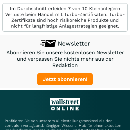
Im Durchschnitt erleiden 7 von 10 Kleinanlegern
Verluste beim Handel mit Turbo-Zertifikaten. Turbo-
Zertifikate sind hoch risikoreiche Produkte und
nicht für langfristige Anlagestrategien geeignet.
Newsletter
Abonnieren Sie unsere kostenlosen Newsletter
und verpassen Sie nichts mehr aus der
Redaktion
Jetzt abonnieren!
Profitieren Sie von unserem Alleinstellungsmerkmal als den
zentralen verlagsunabhängigen Wissens-Hub für einen aktuellen