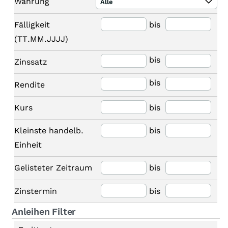
Währung
Alle
Fälligkeit
bis
(TT.MM.JJJJ)
bis
Zinssatz
bis
Rendite
Kurs
bis
Kleinste handelb.
bis
Einheit
Gelisteter Zeitraum
bis
Zinstermin
bis
Anleihen Filter