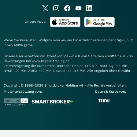
Unsere Apps:
Wenn Sie Kursdaten, Widgets oder andere Finanzinformationen benötigen, hilft
Ihnen
ARIVA
gerne.
Unsere User schätzen wallstreet-online.de: 4.8 von 5 Sternen ermittelt aus 285
Bewertungen bei www.kagels-trading.de
Zeitverzögerung der Kursdaten: Deutsche Börsen +15 Min. NASDAQ +15 Min.
NYSE +20 Min. AMEX +20 Min. Dow Jones +15 Min. Alle Angaben ohne Gewähr.
Copyright © 1998-2026 Smartbroker Holding AG - Alle Rechte vorbehalten.
Mit Unterstützung von:
Daten & Kurse von: