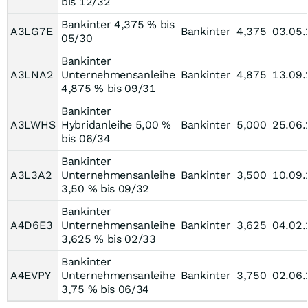
bis 12/32
Bankinter 4,375 % bis
A3LG7E
Bankinter
4,375
03.05
05/30
Bankinter
A3LNA2
Unternehmensanleihe
Bankinter
4,875
13.09
4,875 % bis 09/31
Bankinter
A3LWHS
Hybridanleihe 5,00 %
Bankinter
5,000
25.06
bis 06/34
Bankinter
A3L3A2
Unternehmensanleihe
Bankinter
3,500
10.09
3,50 % bis 09/32
Bankinter
A4D6E3
Unternehmensanleihe
Bankinter
3,625
04.02
3,625 % bis 02/33
Bankinter
A4EVPY
Unternehmensanleihe
Bankinter
3,750
02.06
3,75 % bis 06/34