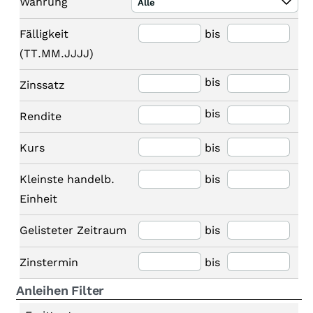
Währung
Alle
Fälligkeit
bis
(TT.MM.JJJJ)
bis
Zinssatz
bis
Rendite
Kurs
bis
Kleinste handelb.
bis
Einheit
Gelisteter Zeitraum
bis
Zinstermin
bis
Anleihen Filter