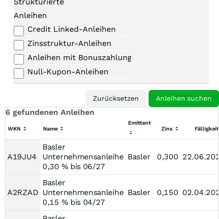
Strukturierte
Anleihen
Credit Linked-Anleihen
Zinsstruktur-Anleihen
Anleihen mit Bonuszahlungen
Null-Kupon-Anleihen
6 gefundenen Anleihen
Emittent
WKN
Name
Zins
Fälligkeit
Basler
A19JU4
Unternehmensanleihe
Basler
0,300
22.06.20
0,30 % bis 06/27
Basler
A2RZAD
Unternehmensanleihe
Basler
0,150
02.04.20
0,15 % bis 04/27
Basler