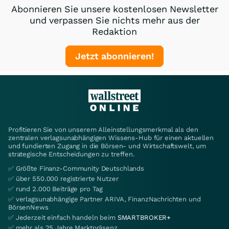
Abonnieren Sie unsere kostenlosen Newsletter
und verpassen Sie nichts mehr aus der
Redaktion
Jetzt abonnieren!
Profitieren Sie von unserem Alleinstellungsmerkmal als den
zentralen verlagsunabhängigen Wissens-Hub für einen aktuellen
und fundierten Zugang in die Börsen- und Wirtschaftswelt, um
strategische Entscheidungen zu treffen.
✅ Größte Finanz-Community Deutschlands
✅ über 550.000 registrierte Nutzer
✅ rund 2.000 Beiträge pro Tag
✅ verlagsunabhängige Partner ARIVA, FinanzNachrichten und
BörsenNews
✅ Jederzeit einfach handeln beim
SMARTBROKER+
✅ mehr als 25 Jahre Marktpräsenz