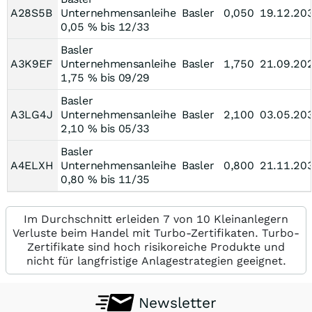
A28S5B
Unternehmensanleihe
Basler
0,050
19.12.20
0,05 % bis 12/33
Basler
A3K9EF
Unternehmensanleihe
Basler
1,750
21.09.20
1,75 % bis 09/29
Basler
A3LG4J
Unternehmensanleihe
Basler
2,100
03.05.20
2,10 % bis 05/33
Basler
A4ELXH
Unternehmensanleihe
Basler
0,800
21.11.20
0,80 % bis 11/35
Im Durchschnitt erleiden 7 von 10 Kleinanlegern
Verluste beim Handel mit Turbo-Zertifikaten. Turbo-
Zertifikate sind hoch risikoreiche Produkte und
nicht für langfristige Anlagestrategien geeignet.
Newsletter