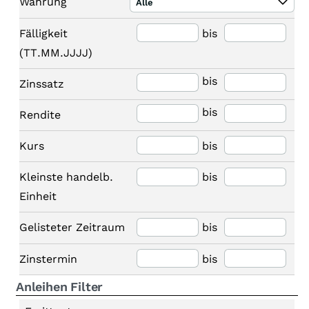
Währung
Alle
Fälligkeit
bis
(TT.MM.JJJJ)
bis
Zinssatz
bis
Rendite
Kurs
bis
Kleinste handelb.
bis
Einheit
Gelisteter Zeitraum
bis
Zinstermin
bis
Anleihen Filter