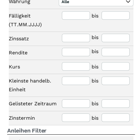
Währung
Alle
Fälligkeit
bis
(TT.MM.JJJJ)
bis
Zinssatz
bis
Rendite
Kurs
bis
Kleinste handelb.
bis
Einheit
Gelisteter Zeitraum
bis
Zinstermin
bis
Anleihen Filter