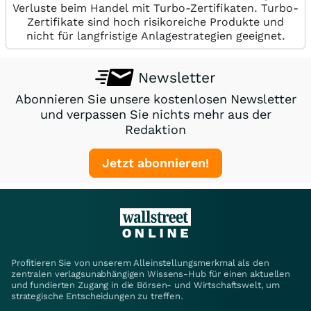
Verluste beim Handel mit Turbo-Zertifikaten. Turbo-
Zertifikate sind hoch risikoreiche Produkte und
nicht für langfristige Anlagestrategien geeignet.
Newsletter
Abonnieren Sie unsere kostenlosen Newsletter
und verpassen Sie nichts mehr aus der
Redaktion
Jetzt abonnieren!
Profitieren Sie von unserem Alleinstellungsmerkmal als den
zentralen verlagsunabhängigen Wissens-Hub für einen aktuellen
und fundierten Zugang in die Börsen- und Wirtschaftswelt, um
strategische Entscheidungen zu treffen.