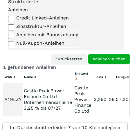
Strukturierte
Anleihen
Credit Linked-Anleihen
Zinsstruktur-Anleihen
Anleihen mit Bonuszahlungen
Null-Kupon-Anleihen
1 gefundenen Anleihen
Emittent
WKN
Name
Zins
Fälligkei
Castle
Castle Peak Power
Peak
Finance Co Ltd
A19LZY
Power
3,250
25.07.20
Unternehmensanleihe
Finance
3,25 % bis 07/27
Co Ltd
Im Durchschnitt erleiden 7 von 10 Kleinanlegern