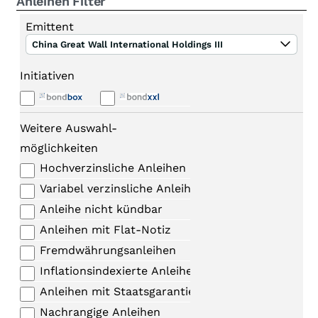
Anleihen Filter
Emittent
China Great Wall International Holdings III
Initiativen
Weitere Auswahl-
möglichkeiten
Hochverzinsliche Anleihen
Variabel verzinsliche Anleihen
Anleihe nicht kündbar
Anleihen mit Flat-Notiz
Fremdwährungsanleihen
Inflationsindexierte Anleihen
Anleihen mit Staatsgarantie
Nachrangige Anleihen