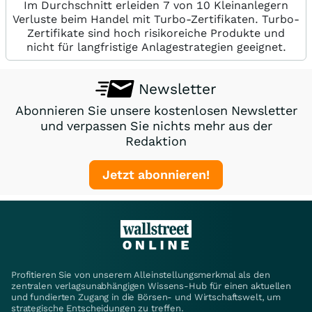
Im Durchschnitt erleiden 7 von 10 Kleinanlegern
Verluste beim Handel mit Turbo-Zertifikaten. Turbo-
Zertifikate sind hoch risikoreiche Produkte und
nicht für langfristige Anlagestrategien geeignet.
Newsletter
Abonnieren Sie unsere kostenlosen Newsletter
und verpassen Sie nichts mehr aus der
Redaktion
Jetzt abonnieren!
Profitieren Sie von unserem Alleinstellungsmerkmal als den
zentralen verlagsunabhängigen Wissens-Hub für einen aktuellen
und fundierten Zugang in die Börsen- und Wirtschaftswelt, um
strategische Entscheidungen zu treffen.