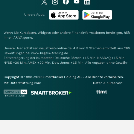
Unsere Apps:
Wenn Sie Kursdaten, Widgets oder andere Finanzinformationen benötigen, hilft
Ihnen
ARIVA
gerne.
Unsere User schätzen wallstreet-online.de: 4.8 von 5 Sternen ermittelt aus 285
Bewertungen bei www.kagels-trading.de
Zeitverzögerung der Kursdaten: Deutsche Börsen +15 Min. NASDAQ +15 Min.
NYSE +20 Min. AMEX +20 Min. Dow Jones +15 Min. Alle Angaben ohne Gewähr.
Copyright © 1998-2026 Smartbroker Holding AG - Alle Rechte vorbehalten.
Mit Unterstützung von:
Daten & Kurse von: