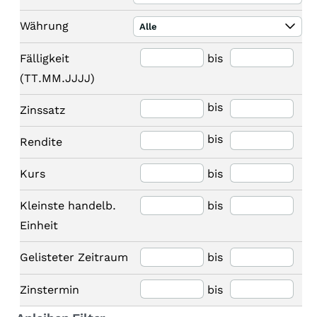
Währung
Alle
Fälligkeit
bis
(TT.MM.JJJJ)
bis
Zinssatz
bis
Rendite
Kurs
bis
Kleinste handelb.
bis
Einheit
Gelisteter Zeitraum
bis
Zinstermin
bis