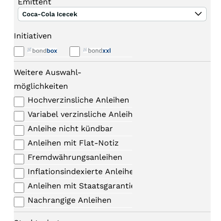
Emittent
Coca-Cola Icecek
Initiativen
Weitere Auswahl-
möglichkeiten
Hochverzinsliche Anleihen
Variabel verzinsliche Anleihen
Anleihe nicht kündbar
Anleihen mit Flat-Notiz
Fremdwährungsanleihen
Inflationsindexierte Anleihen
Anleihen mit Staatsgarantie
Nachrangige Anleihen