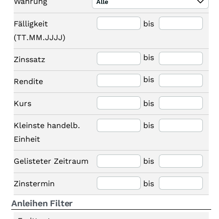
Währung
Alle
Fälligkeit
bis
(TT.MM.JJJJ)
bis
Zinssatz
bis
Rendite
Kurs
bis
Kleinste handelb.
bis
Einheit
Gelisteter Zeitraum
bis
Zinstermin
bis
Anleihen Filter