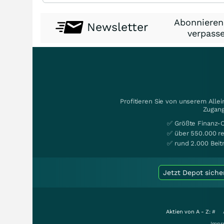
Abonnieren
Newsletter
verpasse
Profitieren Sie von unserem Alle
Zugang
✅ Größte Finanz-
✅ über 550.000 re
✅ rund 2.000 Beit
Jetzt Depot siche
Aktien von A - Z:
#
Impr