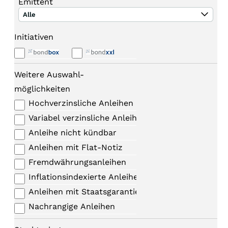
Emittent
Alle
Initiativen
Weitere Auswahl-
möglichkeiten
Hochverzinsliche Anleihen
Variabel verzinsliche Anleihen
Anleihe nicht kündbar
Anleihen mit Flat-Notiz
Fremdwährungsanleihen
Inflationsindexierte Anleihen
Anleihen mit Staatsgarantie
Nachrangige Anleihen