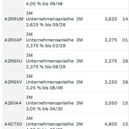
4,00 % bis 09/48
3M
A2RRUM
Unternehmensanleihe
3M
3,625
14
3,625 % bis 09/28
3M
A2RX4P
Unternehmensanleihe
3M
3,375
01
3,375 % bis 03/29
3M
A2R6XU
Unternehmensanleihe
3M
2,375
26
2,375 % bis 08/29
3M
A2R6XV
Unternehmensanleihe
3M
3,250
26
3,25 % bis 08/49
3M
A28VA4
Unternehmensanleihe
3M
3,050
15
3,05 % bis 04/30
3M
A4D750
Unternehmensanleihe
3M
4,800
15