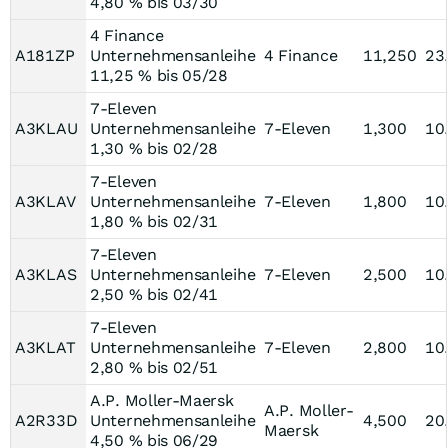
4,80 % bis 03/30
4 Finance
A181ZP
Unternehmensanleihe
4 Finance
11,250
23
11,25 % bis 05/28
7-Eleven
A3KLAU
Unternehmensanleihe
7-Eleven
1,300
10
1,30 % bis 02/28
7-Eleven
A3KLAV
Unternehmensanleihe
7-Eleven
1,800
10
1,80 % bis 02/31
7-Eleven
A3KLAS
Unternehmensanleihe
7-Eleven
2,500
10
2,50 % bis 02/41
7-Eleven
A3KLAT
Unternehmensanleihe
7-Eleven
2,800
10
2,80 % bis 02/51
A.P. Moller-Maersk
A.P. Moller-
A2R33D
Unternehmensanleihe
4,500
20
Maersk
4,50 % bis 06/29