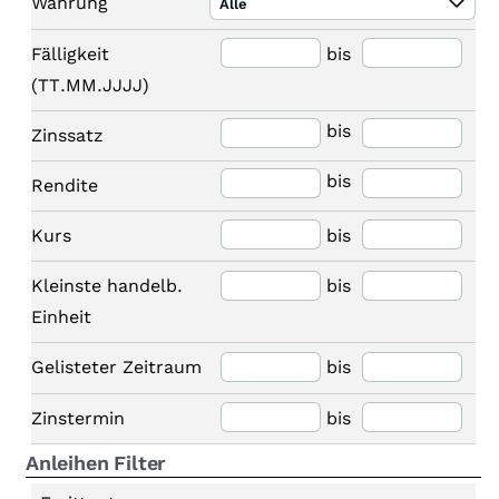
Währung
Alle
Fälligkeit
bis
(TT.MM.JJJJ)
bis
Zinssatz
bis
Rendite
Kurs
bis
Kleinste handelb.
bis
Einheit
Gelisteter Zeitraum
bis
Zinstermin
bis
Anleihen Filter