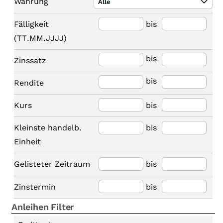
Währung
Alle
Fälligkeit
bis
(TT.MM.JJJJ)
bis
Zinssatz
bis
Rendite
Kurs
bis
Kleinste handelb.
bis
Einheit
Gelisteter Zeitraum
bis
Zinstermin
bis
Anleihen Filter