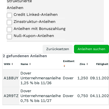
Strukturierte
Anleihen
Credit Linked-Anleihen
Zinsstruktur-Anleihen
Anleihen mit Bonuszahlungen
Null-Kupon-Anleihen
2 gefundenen Anleihen
Emittent
WKN
Name
Zins
Fälligkeit
Dover
A188UY
Unternehmensanleihe
Dover
1,250
09.11.20
1,25 % bis 11/26
Dover
A2R9TZ
Unternehmensanleihe
Dover
0,750
04.11.20
0,75 % bis 11/27