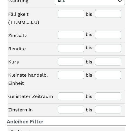
Währung
Alle
Fälligkeit
bis
(TT.MM.JJJJ)
bis
Zinssatz
bis
Rendite
Kurs
bis
Kleinste handelb.
bis
Einheit
Gelisteter Zeitraum
bis
Zinstermin
bis
Anleihen Filter