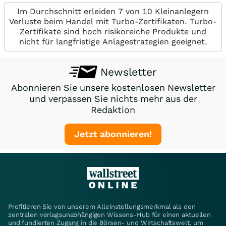
Im Durchschnitt erleiden 7 von 10 Kleinanlegern
Verluste beim Handel mit Turbo-Zertifikaten. Turbo-
Zertifikate sind hoch risikoreiche Produkte und
nicht für langfristige Anlagestrategien geeignet.
Newsletter
Abonnieren Sie unsere kostenlosen Newsletter
und verpassen Sie nichts mehr aus der
Redaktion
Jetzt abonnieren!
Profitieren Sie von unserem Alleinstellungsmerkmal als den
zentralen verlagsunabhängigen Wissens-Hub für einen aktuellen
und fundierten Zugang in die Börsen- und Wirtschaftswelt, um