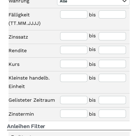
Währung
Alle
Fälligkeit
bis
(TT.MM.JJJJ)
bis
Zinssatz
bis
Rendite
Kurs
bis
Kleinste handelb.
bis
Einheit
Gelisteter Zeitraum
bis
Zinstermin
bis
Anleihen Filter