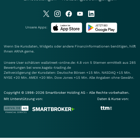
Unsere Apps:
Wenn Sie Kursdaten, Widgets oder andere Finanzinformationen benötigen, hilft
Ihnen
ARIVA
gerne.
Unsere User schätzen wallstreet-online.de: 4.8 von 5 Sternen ermittelt aus 285
Bewertungen bei www.kagels-trading.de
Zeitverzögerung der Kursdaten: Deutsche Börsen +15 Min. NASDAQ +15 Min.
NYSE +20 Min. AMEX +20 Min. Dow Jones +15 Min. Alle Angaben ohne Gewähr.
Copyright © 1998-2026 Smartbroker Holding AG - Alle Rechte vorbehalten.
Mit Unterstützung von:
Daten & Kurse von: