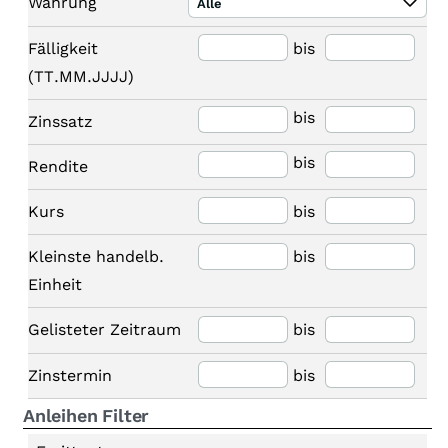
Währung
Alle
Fälligkeit
bis
(TT.MM.JJJJ)
bis
Zinssatz
bis
Rendite
Kurs
bis
Kleinste handelb.
bis
Einheit
Gelisteter Zeitraum
bis
Zinstermin
bis
Anleihen Filter