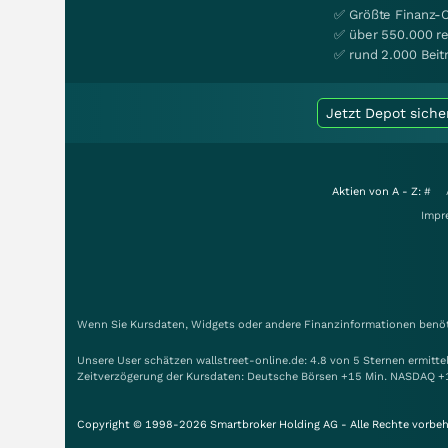
✅ Größte Finanz-
✅ über 550.000 re
✅ rund 2.000 Beit
Jetzt Depot siche
Aktien von A - Z:
#
Impr
Wenn Sie Kursdaten, Widgets oder andere Finanzinformationen benöti
Unsere User schätzen wallstreet-online.de: 4.8 von 5 Sternen ermitt
Zeitverzögerung der Kursdaten: Deutsche Börsen +15 Min. NASDAQ +
Copyright © 1998-2026 Smartbroker Holding AG - Alle Rechte vorbeh