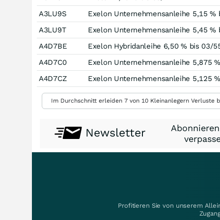
A3LU9S
Exelon Unternehmensanleihe 5,15 % 
A3LU9T
Exelon Unternehmensanleihe 5,45 % 
A4D7BE
Exelon Hybridanleihe 6,50 % bis 03/5
A4D7C0
Exelon Unternehmensanleihe 5,875 %
A4D7CZ
Exelon Unternehmensanleihe 5,125 %
Im Durchschnitt erleiden 7 von 10 Kleinanlegern Verluste b
Abonnieren
Newsletter
verpasse
Profitieren Sie von unserem Alle
Zugang