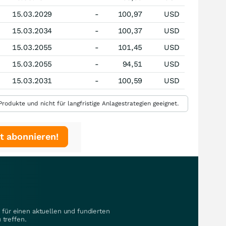
15.03.2029
-
100,97
USD
15.03.2034
-
100,37
USD
15.03.2055
-
101,45
USD
15.03.2055
-
94,51
USD
15.03.2031
-
100,59
USD
rodukte und nicht für langfristige Anlagestrategien geeignet.
t abonnieren!
für einen aktuellen und fundierten
 treffen.