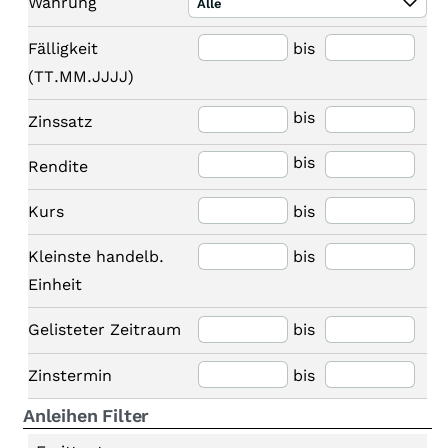
Währung
Alle
Fälligkeit
bis
(TT.MM.JJJJ)
bis
Zinssatz
bis
Rendite
Kurs
bis
Kleinste handelb.
bis
Einheit
Gelisteter Zeitraum
bis
Zinstermin
bis
Anleihen Filter