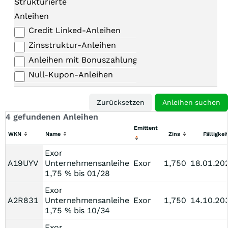
Strukturierte
Anleihen
Credit Linked-Anleihen
Zinsstruktur-Anleihen
Anleihen mit Bonuszahlungen
Null-Kupon-Anleihen
4 gefundenen Anleihen
Emittent
WKN
Name
Zins
Fälligkei
Exor
A19UYV
Unternehmensanleihe
Exor
1,750
18.01.20
1,75 % bis 01/28
Exor
A2R831
Unternehmensanleihe
Exor
1,750
14.10.20
1,75 % bis 10/34
Exor