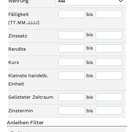
Währung
Alle
Fälligkeit
bis
(TT.MM.JJJJ)
bis
Zinssatz
bis
Rendite
Kurs
bis
Kleinste handelb.
bis
Einheit
Gelisteter Zeitraum
bis
Zinstermin
bis
Anleihen Filter