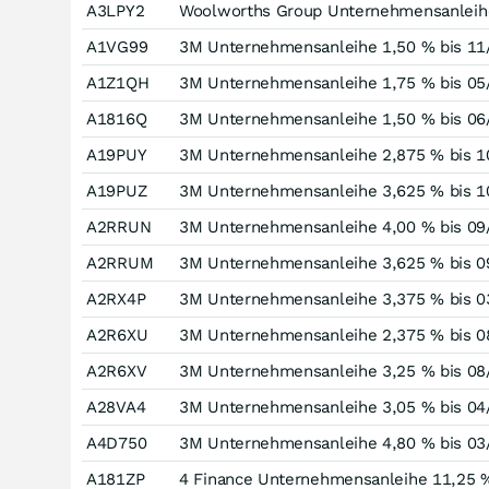
A3LPY2
Woolworths Group Unternehmensanleihe
A1VG99
3M Unternehmensanleihe 1,50 % bis 11
A1Z1QH
3M Unternehmensanleihe 1,75 % bis 05
A1816Q
3M Unternehmensanleihe 1,50 % bis 06
A19PUY
3M Unternehmensanleihe 2,875 % bis 1
A19PUZ
3M Unternehmensanleihe 3,625 % bis 1
A2RRUN
3M Unternehmensanleihe 4,00 % bis 09
A2RRUM
3M Unternehmensanleihe 3,625 % bis 0
A2RX4P
3M Unternehmensanleihe 3,375 % bis 0
A2R6XU
3M Unternehmensanleihe 2,375 % bis 0
A2R6XV
3M Unternehmensanleihe 3,25 % bis 08
A28VA4
3M Unternehmensanleihe 3,05 % bis 04
A4D750
3M Unternehmensanleihe 4,80 % bis 03
A181ZP
4 Finance Unternehmensanleihe 11,25 %