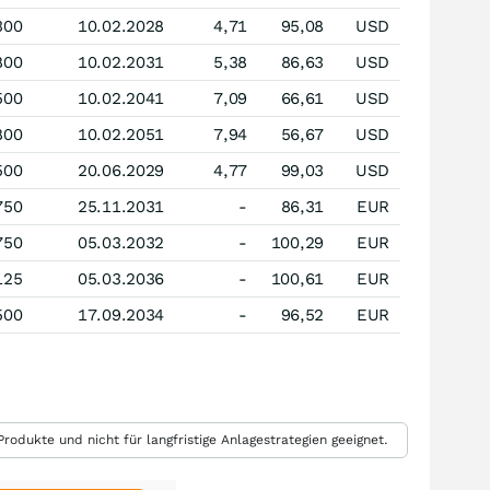
300
10.02.2028
4,71
95,08
USD
800
10.02.2031
5,38
86,63
USD
500
10.02.2041
7,09
66,61
USD
800
10.02.2051
7,94
56,67
USD
500
20.06.2029
4,77
99,03
USD
750
25.11.2031
-
86,31
EUR
750
05.03.2032
-
100,29
EUR
125
05.03.2036
-
100,61
EUR
500
17.09.2034
-
96,52
EUR
rodukte und nicht für langfristige Anlagestrategien geeignet.