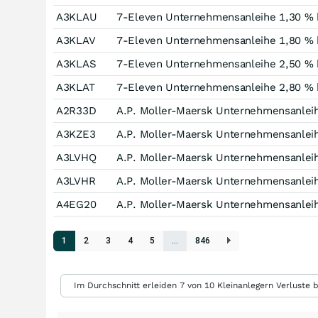
A3KLAU
7-Eleven Unternehmensanleihe 1,30 % 
A3KLAV
7-Eleven Unternehmensanleihe 1,80 % 
A3KLAS
7-Eleven Unternehmensanleihe 2,50 % 
A3KLAT
7-Eleven Unternehmensanleihe 2,80 % 
A2R33D
A.P. Moller-Maersk Unternehmensanleih
A3KZE3
A.P. Moller-Maersk Unternehmensanleih
A3LVHQ
A.P. Moller-Maersk Unternehmensanleih
A3LVHR
A.P. Moller-Maersk Unternehmensanleih
A4EG20
A.P. Moller-Maersk Unternehmensanleih
1
2
3
4
5
…
846
Im Durchschnitt erleiden 7 von 10 Kleinanlegern Verluste b