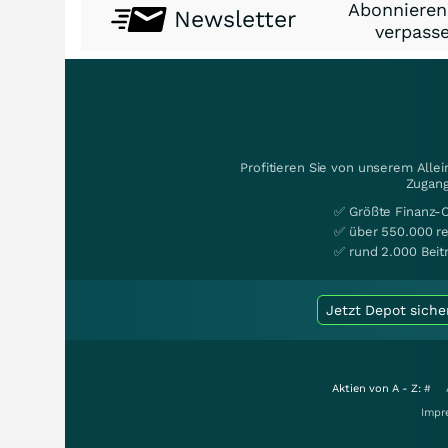
Abonnieren
Newsletter
verpasse
Profitieren Sie von unserem Alle
Zugang
✅ Größte Finanz-
✅ über 550.000 re
✅ rund 2.000 Beit
Jetzt Depot siche
Aktien von A - Z:
#
Impr