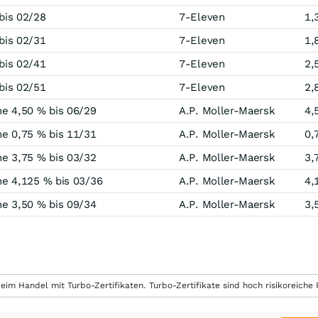
bis 02/28
7-Eleven
1,
bis 02/31
7-Eleven
1,
bis 02/41
7-Eleven
2,
bis 02/51
7-Eleven
2,
e 4,50 % bis 06/29
A.P. Moller-Maersk
4,
e 0,75 % bis 11/31
A.P. Moller-Maersk
0,
e 3,75 % bis 03/32
A.P. Moller-Maersk
3,
e 4,125 % bis 03/36
A.P. Moller-Maersk
4,
e 3,50 % bis 09/34
A.P. Moller-Maersk
3,
eim Handel mit Turbo-Zertifikaten. Turbo-Zertifikate sind hoch risikoreiche P