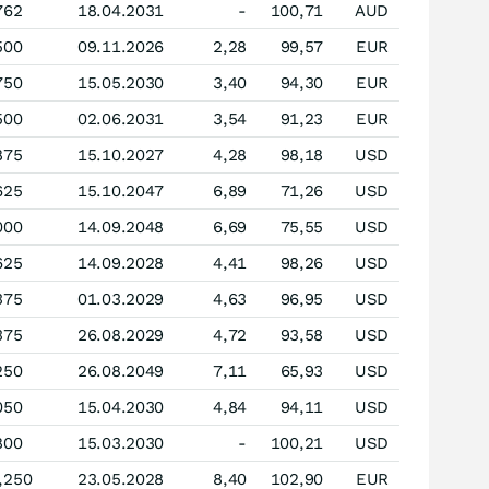
762
18.04.2031
-
100,71
AUD
500
09.11.2026
2,28
99,57
EUR
750
15.05.2030
3,40
94,30
EUR
500
02.06.2031
3,54
91,23
EUR
875
15.10.2027
4,28
98,18
USD
625
15.10.2047
6,89
71,26
USD
000
14.09.2048
6,69
75,55
USD
625
14.09.2028
4,41
98,26
USD
375
01.03.2029
4,63
96,95
USD
375
26.08.2029
4,72
93,58
USD
250
26.08.2049
7,11
65,93
USD
050
15.04.2030
4,84
94,11
USD
800
15.03.2030
-
100,21
USD
,250
23.05.2028
8,40
102,90
EUR