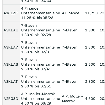
4,80 % bis 03/30
4 Finance
A181ZP
Unternehmensanleihe
4 Finance
11,250
23
11,25 % bis 05/28
7-Eleven
A3KLAU
Unternehmensanleihe
7-Eleven
1,300
10
1,30 % bis 02/28
7-Eleven
A3KLAV
Unternehmensanleihe
7-Eleven
1,800
10
1,80 % bis 02/31
7-Eleven
A3KLAS
Unternehmensanleihe
7-Eleven
2,500
10
2,50 % bis 02/41
7-Eleven
A3KLAT
Unternehmensanleihe
7-Eleven
2,800
10
2,80 % bis 02/51
A.P. Moller-Maersk
A.P. Moller-
A2R33D
Unternehmensanleihe
4,500
20
Maersk
4,50 % bis 06/29