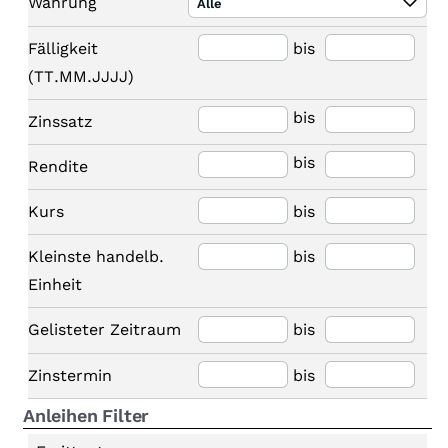
Währung
Alle
Fälligkeit
bis
(TT.MM.JJJJ)
bis
Zinssatz
bis
Rendite
Kurs
bis
Kleinste handelb.
bis
Einheit
Gelisteter Zeitraum
bis
Zinstermin
bis
Anleihen Filter