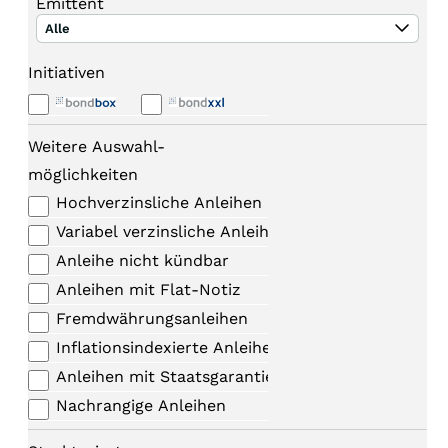
Emittent
Alle
Initiativen
Weitere Auswahl-
möglichkeiten
Hochverzinsliche Anleihen
Variabel verzinsliche Anleihen
Anleihe nicht kündbar
Anleihen mit Flat-Notiz
Fremdwährungsanleihen
Inflationsindexierte Anleihen
Anleihen mit Staatsgarantie
Nachrangige Anleihen