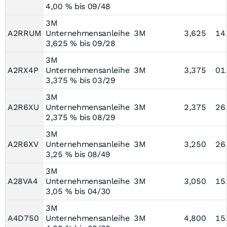
4,00 % bis 09/48
3M
A2RRUM
Unternehmensanleihe
3M
3,625
14
3,625 % bis 09/28
3M
A2RX4P
Unternehmensanleihe
3M
3,375
01
3,375 % bis 03/29
3M
A2R6XU
Unternehmensanleihe
3M
2,375
26
2,375 % bis 08/29
3M
A2R6XV
Unternehmensanleihe
3M
3,250
26
3,25 % bis 08/49
3M
A28VA4
Unternehmensanleihe
3M
3,050
15
3,05 % bis 04/30
3M
A4D750
Unternehmensanleihe
3M
4,800
15