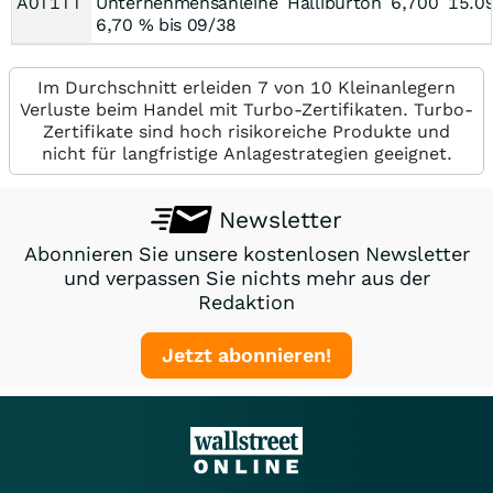
A0T1TT
Unternehmensanleihe
Halliburton
6,700
15.0
6,70 % bis 09/38
Im Durchschnitt erleiden 7 von 10 Kleinanlegern
Verluste beim Handel mit Turbo-Zertifikaten. Turbo-
Zertifikate sind hoch risikoreiche Produkte und
nicht für langfristige Anlagestrategien geeignet.
Newsletter
Abonnieren Sie unsere kostenlosen Newsletter
und verpassen Sie nichts mehr aus der
Redaktion
Jetzt abonnieren!