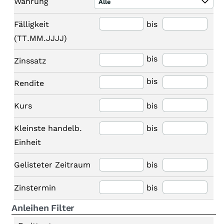
Währung
Alle
Fälligkeit
bis
(TT.MM.JJJJ)
bis
Zinssatz
bis
Rendite
Kurs
bis
Kleinste handelb.
bis
Einheit
Gelisteter Zeitraum
bis
Zinstermin
bis
Anleihen Filter