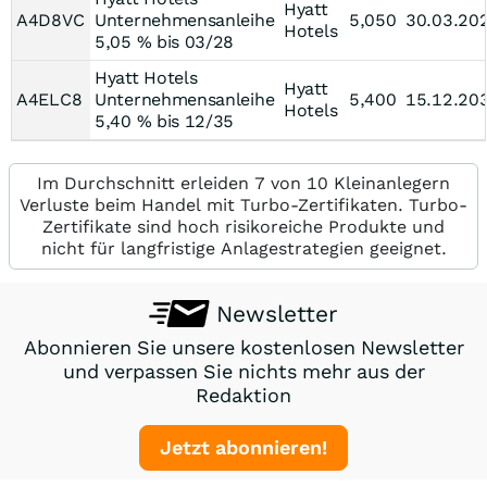
Hyatt
A4D8VC
Unternehmensanleihe
5,050
30.03.20
Hotels
5,05 % bis 03/28
Hyatt Hotels
Hyatt
A4ELC8
Unternehmensanleihe
5,400
15.12.20
Hotels
5,40 % bis 12/35
Im Durchschnitt erleiden 7 von 10 Kleinanlegern
Verluste beim Handel mit Turbo-Zertifikaten. Turbo-
Zertifikate sind hoch risikoreiche Produkte und
nicht für langfristige Anlagestrategien geeignet.
Newsletter
Abonnieren Sie unsere kostenlosen Newsletter
und verpassen Sie nichts mehr aus der
Redaktion
Jetzt abonnieren!