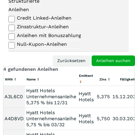
Strukturierte
Anleihen
Credit Linked-Anleihen
Zinsstruktur-Anleihen
Anleihen mit Bonuszahlungen
Null-Kupon-Anleihen
4 gefundenen Anleihen
Emittent
WKN
Name
Zins
Fälligkeit
Hyatt Hotels
Hyatt
A3L6C0
Unternehmensanleihe
5,375
15.12.20
Hotels
5,375 % bis 12/31
Hyatt Hotels
Hyatt
A4D8VD
Unternehmensanleihe
5,750
30.03.20
Hotels
5,75 % bis 03/32
Hyatt Hotels