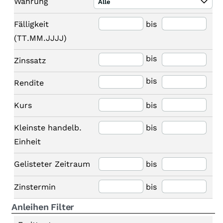
Währung
Alle
Fälligkeit
bis
(TT.MM.JJJJ)
bis
Zinssatz
bis
Rendite
Kurs
bis
Kleinste handelb.
bis
Einheit
Gelisteter Zeitraum
bis
Zinstermin
bis
Anleihen Filter