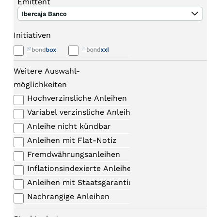
Emittent
Ibercaja Banco
Initiativen
Weitere Auswahl-
möglichkeiten
Hochverzinsliche Anleihen
Variabel verzinsliche Anleihen
Anleihe nicht kündbar
Anleihen mit Flat-Notiz
Fremdwährungsanleihen
Inflationsindexierte Anleihen
Anleihen mit Staatsgarantie
Nachrangige Anleihen