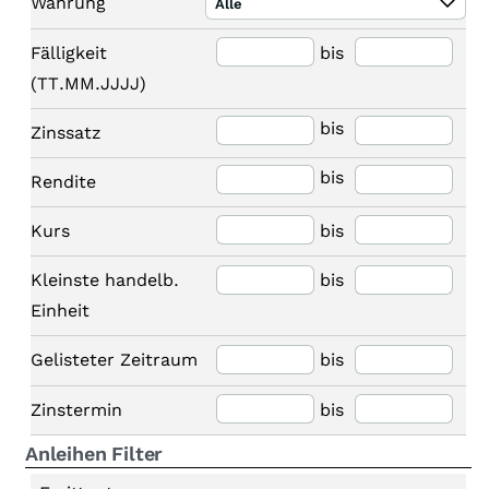
Währung
Alle
Fälligkeit
bis
(TT.MM.JJJJ)
bis
Zinssatz
bis
Rendite
Kurs
bis
Kleinste handelb.
bis
Einheit
Gelisteter Zeitraum
bis
Zinstermin
bis
Anleihen Filter