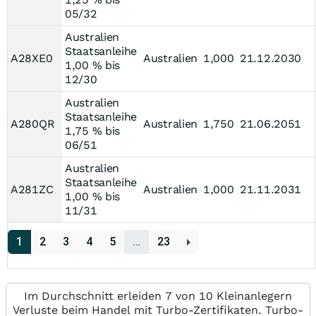
05/32
Australien
Staatsanleihe
A28XE0
Australien
1,000
21.12.2030
1,00 % bis
12/30
Australien
Staatsanleihe
A280QR
Australien
1,750
21.06.2051
1,75 % bis
06/51
Australien
Staatsanleihe
A281ZC
Australien
1,000
21.11.2031
1,00 % bis
11/31
1
2
3
4
5
…
23
Im Durchschnitt erleiden 7 von 10 Kleinanlegern
Verluste beim Handel mit Turbo-Zertifikaten. Turbo-