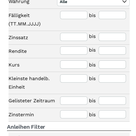
Währung
Alle
Fälligkeit
bis
(TT.MM.JJJJ)
bis
Zinssatz
bis
Rendite
Kurs
bis
Kleinste handelb.
bis
Einheit
Gelisteter Zeitraum
bis
Zinstermin
bis
Anleihen Filter