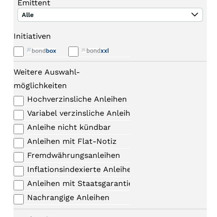
Emittent
Alle
Initiativen
Weitere Auswahl-
möglichkeiten
Hochverzinsliche Anleihen
Variabel verzinsliche Anleihen
Anleihe nicht kündbar
Anleihen mit Flat-Notiz
Fremdwährungsanleihen
Inflationsindexierte Anleihen
Anleihen mit Staatsgarantie
Nachrangige Anleihen