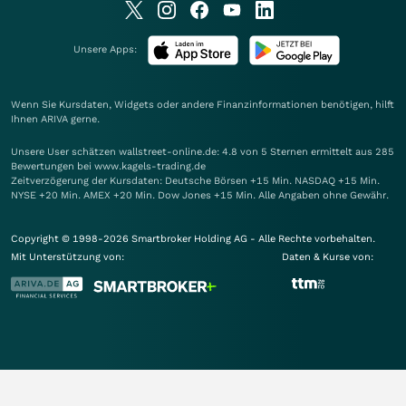
Unsere Apps:
Wenn Sie Kursdaten, Widgets oder andere Finanzinformationen benötigen, hilft
Ihnen
ARIVA
gerne.
Unsere User schätzen wallstreet-online.de: 4.8 von 5 Sternen ermittelt aus 285
Bewertungen bei www.kagels-trading.de
Zeitverzögerung der Kursdaten: Deutsche Börsen +15 Min. NASDAQ +15 Min.
NYSE +20 Min. AMEX +20 Min. Dow Jones +15 Min. Alle Angaben ohne Gewähr.
Copyright © 1998-2026 Smartbroker Holding AG - Alle Rechte vorbehalten.
Mit Unterstützung von:
Daten & Kurse von: