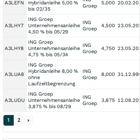
A3LEFN
Hybridanleihe 5,00 %
5,000
20.02.20
Groep
bis 02/35
ING Groep
ING
A3LHY7
Unternehmensanleihe
4,500
23.05.20
Groep
4,50 % bis 05/29
ING Groep
ING
A3LHY8
Unternehmensanleihe
4,750
23.05.20
Groep
4,75 % bis 05/34
ING Groep
Hybridanleihe 8,00 %
ING
A3LUA8
8,000
31.12.99
ohne
Groep
Laufzeitbegrenzung
ING Groep
ING
A3LUDU
Unternehmensanleihe
3,875
12.08.20
Groep
3,875 % bis 08/29
1
2