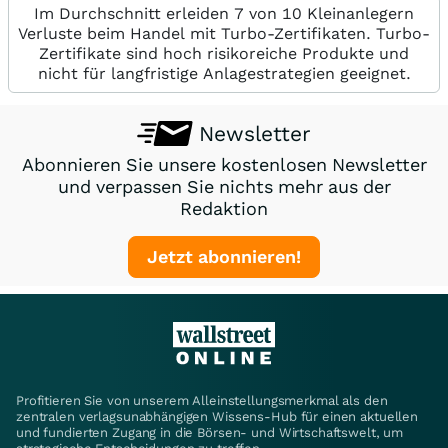
Im Durchschnitt erleiden 7 von 10 Kleinanlegern
Verluste beim Handel mit Turbo-Zertifikaten. Turbo-
Zertifikate sind hoch risikoreiche Produkte und
nicht für langfristige Anlagestrategien geeignet.
Newsletter
Abonnieren Sie unsere kostenlosen Newsletter
und verpassen Sie nichts mehr aus der
Redaktion
Jetzt abonnieren!
Profitieren Sie von unserem Alleinstellungsmerkmal als den
zentralen verlagsunabhängigen Wissens-Hub für einen aktuellen
und fundierten Zugang in die Börsen- und Wirtschaftswelt, um