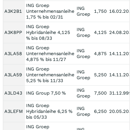
ING Groep
ING
A3K2B1
Unternehmensanleihe
1,750
16.02.20
Groep
1,75 % bis 02/31
ING Groep
ING
A3K8PP
Hybridanleihe 4,125
4,125
24.08.20
Groep
% bis 08/33
ING Groep
ING
A3LA58
Unternehmensanleihe
4,875
14.11.20
Groep
4,875 % bis 11/27
ING Groep
ING
A3LA59
Unternehmensanleihe
5,250
14.11.20
Groep
5,25 % bis 11/33
ING
A3LD43
ING Group 7,50 %
7,500
31.12.99
Groep
ING Groep
ING
A3LEFM
Hybridanleihe 6,25 %
6,250
20.05.20
Groep
bis 05/33
ING Groep
ING