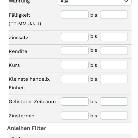
Währung
Alle
Fälligkeit
bis
(TT.MM.JJJJ)
bis
Zinssatz
bis
Rendite
Kurs
bis
Kleinste handelb.
bis
Einheit
Gelisteter Zeitraum
bis
Zinstermin
bis
Anleihen Filter