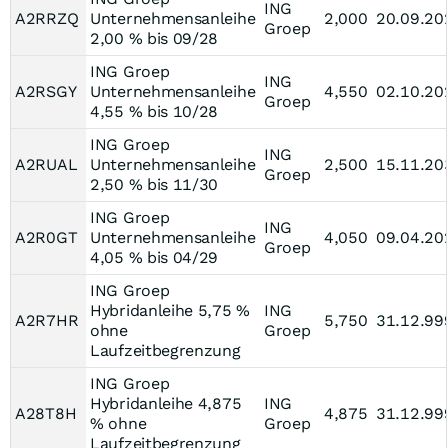
ING
A2RRZQ
Unternehmensanleihe
2,000
20.09.20
Groep
2,00 % bis 09/28
ING Groep
ING
A2RSGY
Unternehmensanleihe
4,550
02.10.20
Groep
4,55 % bis 10/28
ING Groep
ING
A2RUAL
Unternehmensanleihe
2,500
15.11.20
Groep
2,50 % bis 11/30
ING Groep
ING
A2R0GT
Unternehmensanleihe
4,050
09.04.20
Groep
4,05 % bis 04/29
ING Groep
Hybridanleihe 5,75 %
ING
A2R7HR
5,750
31.12.99
ohne
Groep
Laufzeitbegrenzung
ING Groep
Hybridanleihe 4,875
ING
A28T8H
4,875
31.12.99
% ohne
Groep
Laufzeitbegrenzung