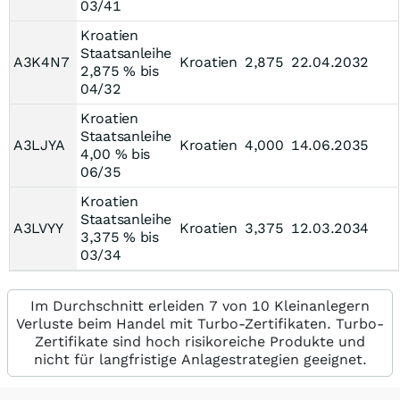
03/41
Kroatien
Staatsanleihe
A3K4N7
Kroatien
2,875
22.04.2032
2,875 % bis
04/32
Kroatien
Staatsanleihe
A3LJYA
Kroatien
4,000
14.06.2035
4,00 % bis
06/35
Kroatien
Staatsanleihe
A3LVYY
Kroatien
3,375
12.03.2034
3,375 % bis
03/34
Im Durchschnitt erleiden 7 von 10 Kleinanlegern
Verluste beim Handel mit Turbo-Zertifikaten. Turbo-
Zertifikate sind hoch risikoreiche Produkte und
nicht für langfristige Anlagestrategien geeignet.