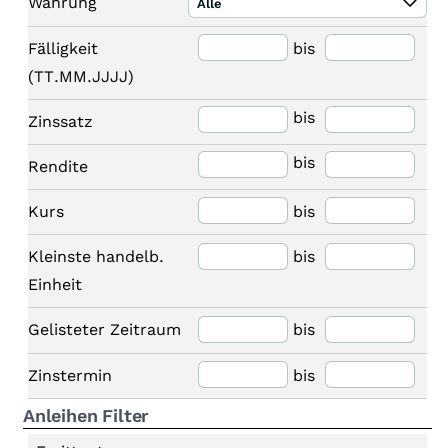
Währung
Alle
Fälligkeit
bis
(TT.MM.JJJJ)
bis
Zinssatz
bis
Rendite
Kurs
bis
Kleinste handelb.
bis
Einheit
Gelisteter Zeitraum
bis
Zinstermin
bis
Anleihen Filter