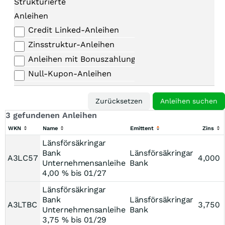
Strukturierte
Anleihen
Credit Linked-Anleihen
Zinsstruktur-Anleihen
Anleihen mit Bonuszahlungen
Null-Kupon-Anleihen
3 gefundenen Anleihen
WKN
Name
Emittent
Zins
Länsförsäkringar
Bank
Länsförsäkringar
A3LC57
4,000
Unternehmensanleihe
Bank
4,00 % bis 01/27
Länsförsäkringar
Bank
Länsförsäkringar
A3LTBC
3,750
Unternehmensanleihe
Bank
3,75 % bis 01/29