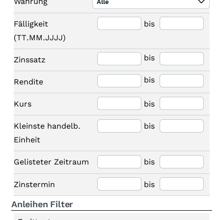
Währung
Alle
Fälligkeit
bis
(TT.MM.JJJJ)
bis
Zinssatz
bis
Rendite
Kurs
bis
Kleinste handelb.
bis
Einheit
Gelisteter Zeitraum
bis
Zinstermin
bis
Anleihen Filter