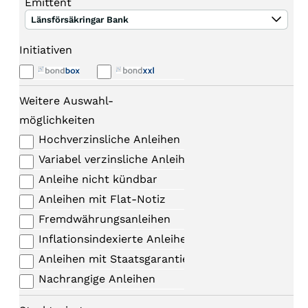
Emittent
Länsförsäkringar Bank
Initiativen
Weitere Auswahl-
möglichkeiten
Hochverzinsliche Anleihen
Variabel verzinsliche Anleihen
Anleihe nicht kündbar
Anleihen mit Flat-Notiz
Fremdwährungsanleihen
Inflationsindexierte Anleihen
Anleihen mit Staatsgarantie
Nachrangige Anleihen