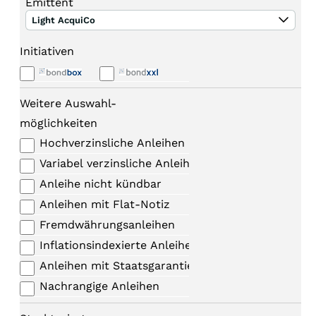
Emittent
Light AcquiCo
Initiativen
Weitere Auswahl-
möglichkeiten
Hochverzinsliche Anleihen
Variabel verzinsliche Anleihen
Anleihe nicht kündbar
Anleihen mit Flat-Notiz
Fremdwährungsanleihen
Inflationsindexierte Anleihen
Anleihen mit Staatsgarantie
Nachrangige Anleihen