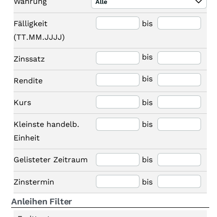
Währung
Alle
Fälligkeit
bis
(TT.MM.JJJJ)
bis
Zinssatz
bis
Rendite
Kurs
bis
Kleinste handelb.
bis
Einheit
Gelisteter Zeitraum
bis
Zinstermin
bis
Anleihen Filter