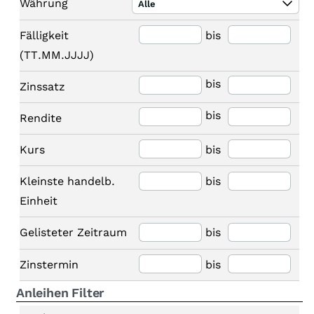
Währung
Alle
Fälligkeit
bis
(TT.MM.JJJJ)
bis
Zinssatz
bis
Rendite
Kurs
bis
Kleinste handelb.
bis
Einheit
Gelisteter Zeitraum
bis
Zinstermin
bis
Anleihen Filter