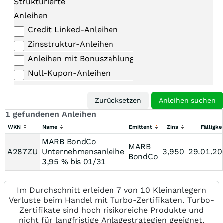
Strukturierte
Anleihen
Credit Linked-Anleihen
Zinsstruktur-Anleihen
Anleihen mit Bonuszahlungen
Null-Kupon-Anleihen
1 gefundenen Anleihen
WKN
Name
Emittent
Zins
Fälligkei
MARB BondCo
MARB
A287ZU
Unternehmensanleihe
3,950
29.01.20
BondCo
3,95 % bis 01/31
Im Durchschnitt erleiden 7 von 10 Kleinanlegern
Verluste beim Handel mit Turbo-Zertifikaten. Turbo-
Zertifikate sind hoch risikoreiche Produkte und
nicht für langfristige Anlagestrategien geeignet.