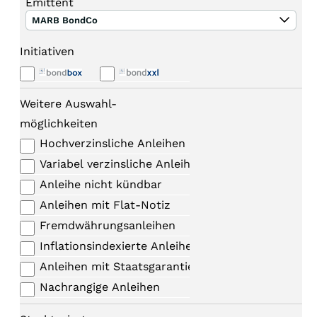
Emittent
MARB BondCo
Initiativen
Weitere Auswahl-
möglichkeiten
Hochverzinsliche Anleihen
Variabel verzinsliche Anleihen
Anleihe nicht kündbar
Anleihen mit Flat-Notiz
Fremdwährungsanleihen
Inflationsindexierte Anleihen
Anleihen mit Staatsgarantie
Nachrangige Anleihen