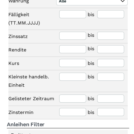
Währung
Alle
Fälligkeit
bis
(TT.MM.JJJJ)
bis
Zinssatz
bis
Rendite
Kurs
bis
Kleinste handelb.
bis
Einheit
Gelisteter Zeitraum
bis
Zinstermin
bis
Anleihen Filter