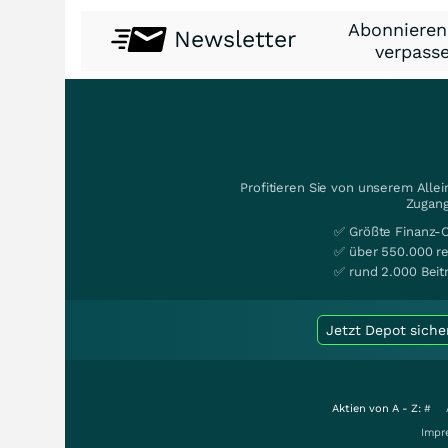
Abonnieren
Newsletter
verpasse
Profitieren Sie von unserem Alle
Zugang
✅ Größte Finanz-
✅ über 550.000 re
✅ rund 2.000 Beit
Jetzt Depot siche
Aktien von A - Z:
#
Impr