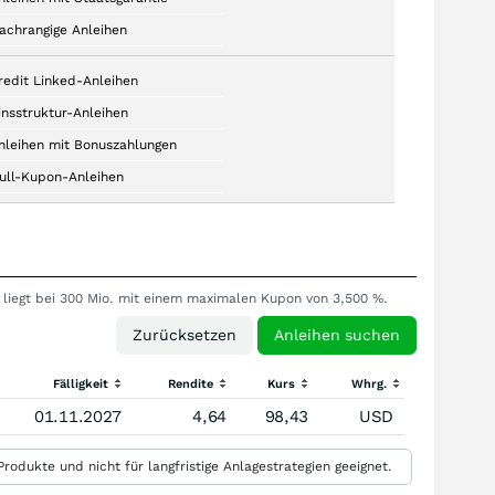
achrangige Anleihen
redit Linked-Anleihen
insstruktur-Anleihen
nleihen mit Bonuszahlungen
ull-Kupon-Anleihen
l liegt bei 300 Mio. mit einem maximalen Kupon von 3,500 %.
Fälligkeit
Rendite
Kurs
Whrg.
01.11.2027
4,64
98,43
USD
rodukte und nicht für langfristige Anlagestrategien geeignet.