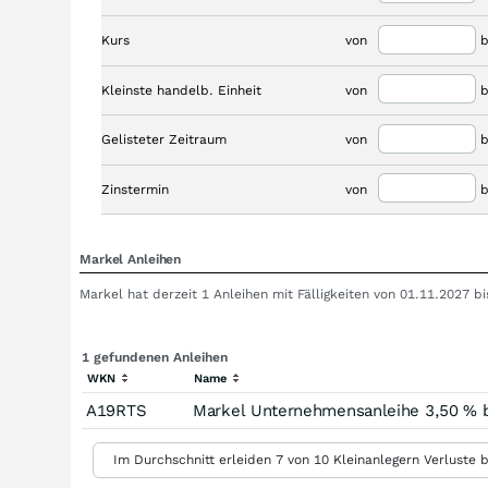
Kurs
von
b
Kleinste handelb. Einheit
von
b
Gelisteter Zeitraum
von
b
Zinstermin
von
b
Markel Anleihen
Markel hat derzeit 1 Anleihen mit Fälligkeiten von 01.11.2027 
1 gefundenen Anleihen
WKN
Name
A19RTS
Markel Unternehmensanleihe 3,50 % b
Im Durchschnitt erleiden 7 von 10 Kleinanlegern Verluste b