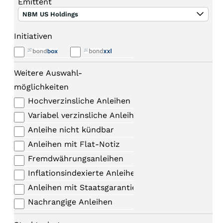
Emittent
NBM US Holdings
Initiativen
Weitere Auswahl-
möglichkeiten
Hochverzinsliche Anleihen
Variabel verzinsliche Anleihen
Anleihe nicht kündbar
Anleihen mit Flat-Notiz
Fremdwährungsanleihen
Inflationsindexierte Anleihen
Anleihen mit Staatsgarantie
Nachrangige Anleihen