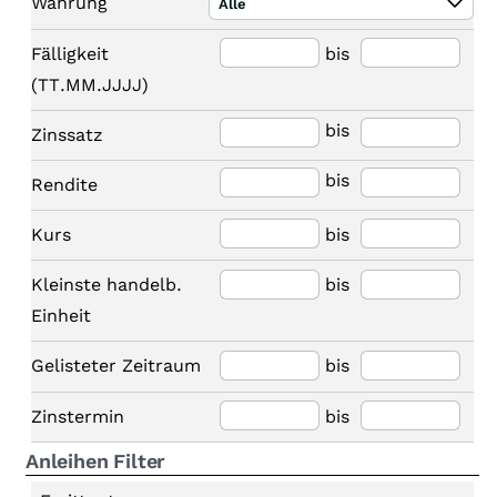
Währung
Alle
Fälligkeit
bis
(TT.MM.JJJJ)
bis
Zinssatz
bis
Rendite
Kurs
bis
Kleinste handelb.
bis
Einheit
Gelisteter Zeitraum
bis
Zinstermin
bis
Anleihen Filter