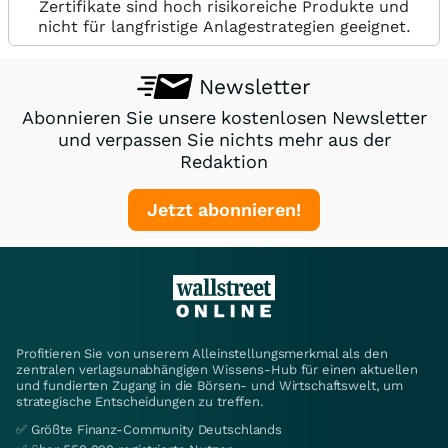
Zertifikate sind hoch risikoreiche Produkte und
nicht für langfristige Anlagestrategien geeignet.
Newsletter
Abonnieren Sie unsere kostenlosen Newsletter
und verpassen Sie nichts mehr aus der
Redaktion
Jetzt abonnieren!
Profitieren Sie von unserem Alleinstellungsmerkmal als den
zentralen verlagsunabhängigen Wissens-Hub für einen aktuellen
und fundierten Zugang in die Börsen- und Wirtschaftswelt, um
strategische Entscheidungen zu treffen.
✅ Größte Finanz-Community Deutschlands