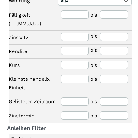
Währung
Alle
Fälligkeit
bis
(TT.MM.JJJJ)
bis
Zinssatz
bis
Rendite
Kurs
bis
Kleinste handelb.
bis
Einheit
Gelisteter Zeitraum
bis
Zinstermin
bis
Anleihen Filter