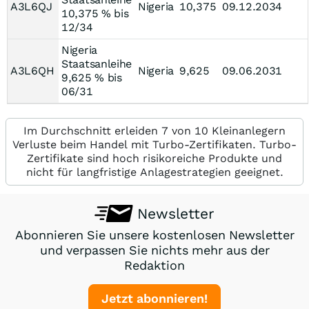
A3L6QJ
Nigeria
10,375
09.12.2034
10,375 % bis
12/34
Nigeria
Staatsanleihe
A3L6QH
Nigeria
9,625
09.06.2031
9,625 % bis
06/31
Im Durchschnitt erleiden 7 von 10 Kleinanlegern
Verluste beim Handel mit Turbo-Zertifikaten. Turbo-
Zertifikate sind hoch risikoreiche Produkte und
nicht für langfristige Anlagestrategien geeignet.
Newsletter
Abonnieren Sie unsere kostenlosen Newsletter
und verpassen Sie nichts mehr aus der
Redaktion
Jetzt abonnieren!