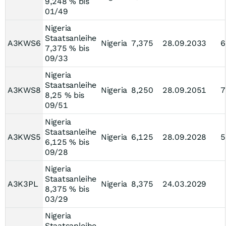
9,248 % bis
01/49
Nigeria
Staatsanleihe
A3KWS6
Nigeria
7,375
28.09.2033
6
7,375 % bis
09/33
Nigeria
Staatsanleihe
A3KWS8
Nigeria
8,250
28.09.2051
7
8,25 % bis
09/51
Nigeria
Staatsanleihe
A3KWS5
Nigeria
6,125
28.09.2028
5
6,125 % bis
09/28
Nigeria
Staatsanleihe
A3K3PL
Nigeria
8,375
24.03.2029
8,375 % bis
03/29
Nigeria
Staatsanleihe