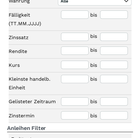
Währung
Alle
Fälligkeit
bis
(TT.MM.JJJJ)
bis
Zinssatz
bis
Rendite
Kurs
bis
Kleinste handelb.
bis
Einheit
Gelisteter Zeitraum
bis
Zinstermin
bis
Anleihen Filter