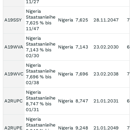
11/27
Nigeria
Staatsanleihe
A19SSY
Nigeria
7,625
28.11.2047
7
7,625 % bis
11/47
Nigeria
Staatsanleihe
A19WVA
Nigeria
7,143
23.02.2030
6
7,143 % bis
02/30
Nigeria
Staatsanleihe
A19WVC
Nigeria
7,696
23.02.2038
7
7,696 % bis
02/38
Nigeria
Staatsanleihe
A2RUPC
Nigeria
8,747
21.01.2031
6
8,747 % bis
01/31
Nigeria
Staatsanleihe
A2RUPE
Nigeria
9,248
21.01.2049
7