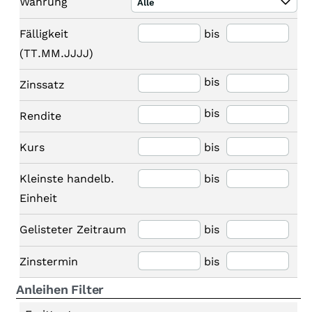
Währung
Alle
Fälligkeit
bis
(TT.MM.JJJJ)
bis
Zinssatz
bis
Rendite
Kurs
bis
Kleinste handelb.
bis
Einheit
Gelisteter Zeitraum
bis
Zinstermin
bis
Anleihen Filter