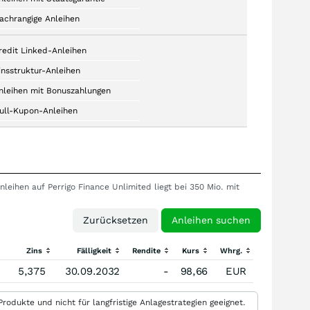
achrangige Anleihen
redit Linked-Anleihen
insstruktur-Anleihen
nleihen mit Bonuszahlungen
ull-Kupon-Anleihen
leihen auf Perrigo Finance Unlimited liegt bei 350 Mio. mit
Zins
Fälligkeit
Rendite
Kurs
Whrg.
5,375
30.09.2032
-
98,66
EUR
rodukte und nicht für langfristige Anlagestrategien geeignet.