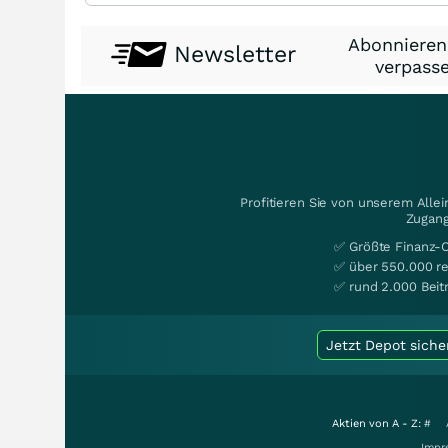
Abonnieren
Newsletter
verpasse
Profitieren Sie von unserem Alle
Zugang
✅ Größte Finanz-
✅ über 550.000 re
✅ rund 2.000 Beit
Jetzt Depot siche
Aktien von A - Z:
#
Impr