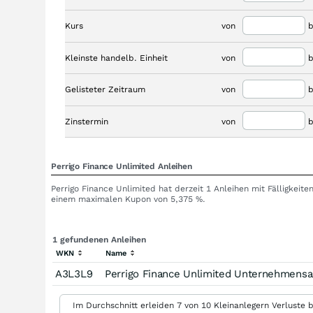
Kurs
von
b
Kleinste handelb. Einheit
von
b
Gelisteter Zeitraum
von
b
Zinstermin
von
b
Perrigo Finance Unlimited Anleihen
Perrigo Finance Unlimited hat derzeit 1 Anleihen mit Fälligkeit
einem maximalen Kupon von 5,375 %.
1 gefundenen Anleihen
WKN
Name
A3L3L9
Perrigo Finance Unlimited Unternehmensa
Im Durchschnitt erleiden 7 von 10 Kleinanlegern Verluste b