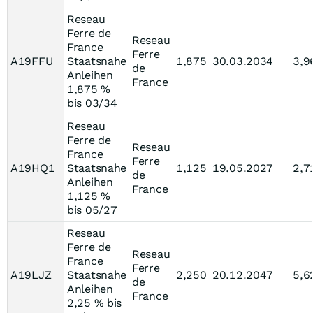
Reseau
Ferre de
Reseau
France
Ferre
A19FFU
Staatsnahe
1,875
30.03.2034
3,9
de
Anleihen
France
1,875 %
bis 03/34
Reseau
Ferre de
Reseau
France
Ferre
A19HQ1
Staatsnahe
1,125
19.05.2027
2,7
de
Anleihen
France
1,125 %
bis 05/27
Reseau
Ferre de
Reseau
France
Ferre
A19LJZ
Staatsnahe
2,250
20.12.2047
5,6
de
Anleihen
France
2,25 % bis