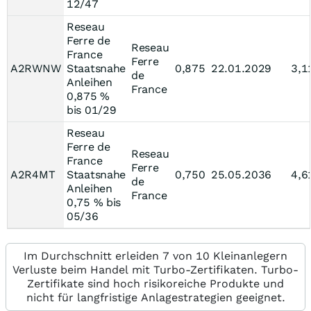
12/47
Reseau
Ferre de
Reseau
France
Ferre
A2RWNW
Staatsnahe
0,875
22.01.2029
3,1
de
Anleihen
France
0,875 %
bis 01/29
Reseau
Ferre de
Reseau
France
Ferre
A2R4MT
Staatsnahe
0,750
25.05.2036
4,6
de
Anleihen
France
0,75 % bis
05/36
Im Durchschnitt erleiden 7 von 10 Kleinanlegern
Verluste beim Handel mit Turbo-Zertifikaten. Turbo-
Zertifikate sind hoch risikoreiche Produkte und
nicht für langfristige Anlagestrategien geeignet.