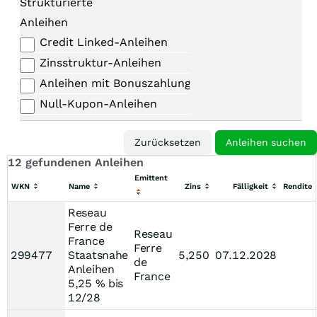
Strukturierte
Anleihen
Credit Linked-Anleihen
Zinsstruktur-Anleihen
Anleihen mit Bonuszahlungen
Null-Kupon-Anleihen
12 gefundenen Anleihen
Emittent
WKN
Name
Zins
Fälligkeit
Rendite
Reseau
Ferre de
Reseau
France
Ferre
299477
Staatsnahe
5,250
07.12.2028
de
Anleihen
France
5,25 % bis
12/28