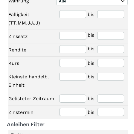
Währung
Alle
Fälligkeit
bis
(TT.MM.JJJJ)
bis
Zinssatz
bis
Rendite
Kurs
bis
Kleinste handelb.
bis
Einheit
Gelisteter Zeitraum
bis
Zinstermin
bis
Anleihen Filter