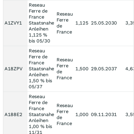
Reseau
Ferre de
Reseau
France
Ferre
A1ZVY1
Staatsnahe
1,125
25.05.2030
3,3
de
Anleihen
France
1,125 %
bis 05/30
Reseau
Ferre de
Reseau
France
Ferre
A18ZPV
Staatsnahe
1,500
29.05.2037
4,6
de
Anleihen
France
1,50 % bis
05/37
Reseau
Ferre de
Reseau
France
Ferre
A188E2
Staatsnahe
1,000
09.11.2031
3,5
de
Anleihen
France
1,00 % bis
11/31