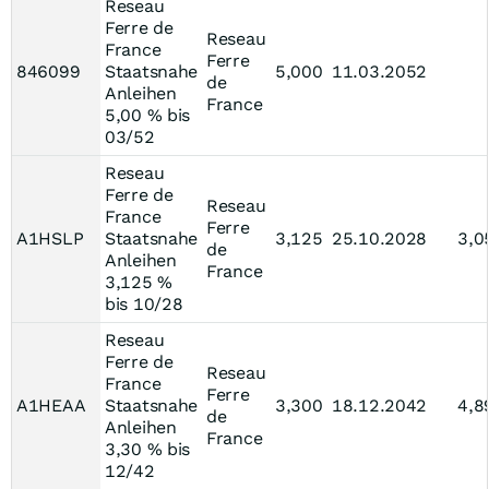
Reseau
Ferre de
Reseau
France
Ferre
846099
Staatsnahe
5,000
11.03.2052
de
Anleihen
France
5,00 % bis
03/52
Reseau
Ferre de
Reseau
France
Ferre
A1HSLP
Staatsnahe
3,125
25.10.2028
3,0
de
Anleihen
France
3,125 %
bis 10/28
Reseau
Ferre de
Reseau
France
Ferre
A1HEAA
Staatsnahe
3,300
18.12.2042
4,8
de
Anleihen
France
3,30 % bis
12/42