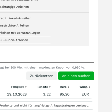
achrangige Anleihen
redit Linked-Anleihen
insstruktur-Anleihen
nleihen mit Bonuszahlungen
ull-Kupon-Anleihen
liegt bei 300 Mio. mit einem maximalen Kupon von 0,950 %.
Fälligkeit
Rendite
Kurs
Whrg.
19.10.2028
3,22
95,20
EUR
rodukte und nicht für langfristige Anlagestrategien geeignet.