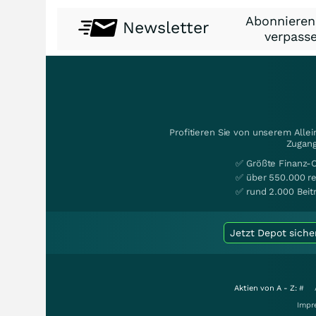
Abonnieren
Newsletter
verpasse
Profitieren Sie von unserem Alle
Zugang
✅ Größte Finanz-
✅ über 550.000 re
✅ rund 2.000 Beit
Jetzt Depot siche
Aktien von A - Z:
#
Impr