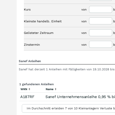
Kurs
von
b
Kleinste handelb. Einheit
von
b
Gelisteter Zeitraum
von
b
Zinstermin
von
b
Sanef Anleihen
Sanef hat derzeit 1 Anleihen mit Fälligkeiten von 19.10.2028 b
1 gefundenen Anleihen
WKN
Name
A187RF
Sanef Unternehmensanleihe 0,95 % bi
Im Durchschnitt erleiden 7 von 10 Kleinanlegern Verluste b