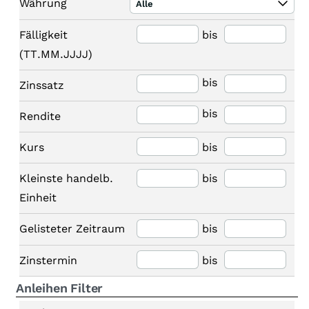
Währung
Alle
Fälligkeit
bis
(TT.MM.JJJJ)
bis
Zinssatz
bis
Rendite
Kurs
bis
Kleinste handelb.
bis
Einheit
Gelisteter Zeitraum
bis
Zinstermin
bis
Anleihen Filter