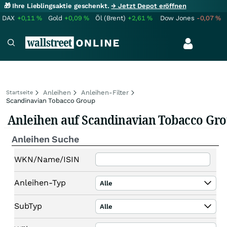
🎁 Ihre Lieblingsaktie geschenkt.
→ Jetzt Depot eröffnen
DAX
+0,11
%
Gold
+0,09
%
Öl (Brent)
+2,61
%
Dow Jones
-0,07
%
Anleihen
Anleihen-Filter
Startseite
Scandinavian Tobacco Group
Anleihen auf Scandinavian Tobacco Gr
Anleihen Suche
WKN/Name/ISIN
Anleihen-Typ
Alle
SubTyp
Alle